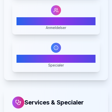
0
Anmeldelser
7
Specialer
Services & Specialer