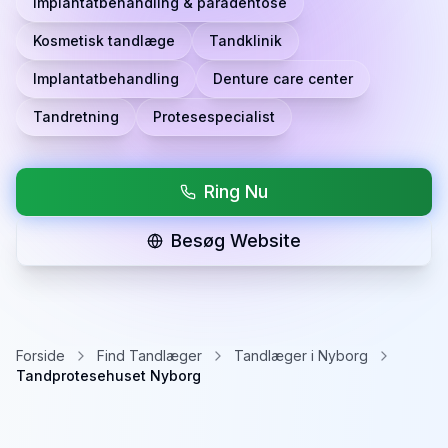
Implantatbehandling & paradentose
Kosmetisk tandlæge
Tandklinik
Implantatbehandling
Denture care center
Tandretning
Protesespecialist
Ring Nu
Besøg Website
Forside
Find Tandlæger
Tandlæger i Nyborg
Tandprotesehuset Nyborg