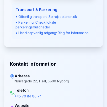
Transport & Parkering
• Offentlig transport: Se rejseplanen.dk
• Parkering: Check lokale
parkeringsmuligheder
• Handicapvenlig adgang: Ring for information
Kontakt Information
Adresse
Nørregade 22, 1. sal, 5800 Nyborg
Telefon
+45 70 84 86 74
Website