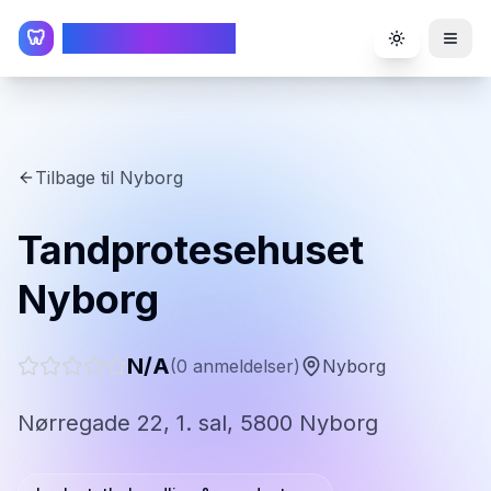
TandlægeListen
🦷
Toggle the
Tilbage til
Nyborg
Tandprotesehuset
Nyborg
N/A
(
0
anmeldelser)
Nyborg
Nørregade 22, 1. sal, 5800 Nyborg