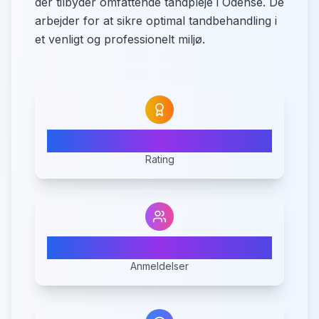
der tilbyder omfattende tandpleje i Odense. De
arbejder for at sikre optimal tandbehandling i
et venligt og professionelt miljø.
4.2
Rating
10
Anmeldelser