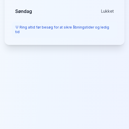
Søndag
Lukket
💡 Ring altid før besøg for at sikre åbningstider og ledig
tid