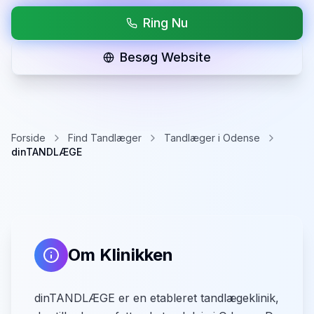
Ring Nu
Besøg Website
Forside
Find Tandlæger
Tandlæger i Odense
dinTANDLÆGE
Om Klinikken
dinTANDLÆGE er en etableret tandlægeklinik,