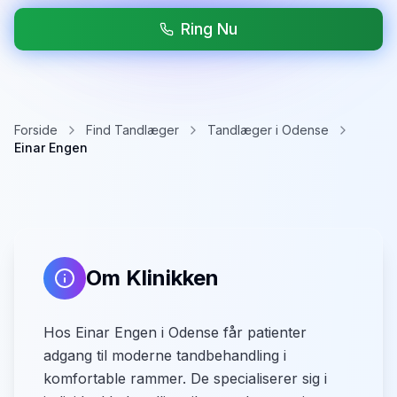
Ring Nu
Forside
Find Tandlæger
Tandlæger i Odense
Einar Engen
Om Klinikken
Hos Einar Engen i Odense får patienter
adgang til moderne tandbehandling i
komfortable rammer. De specialiserer sig i