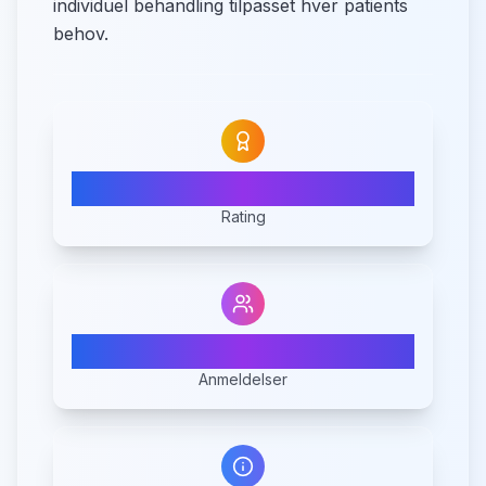
individuel behandling tilpasset hver patients
behov.
N/A
Rating
0
Anmeldelser