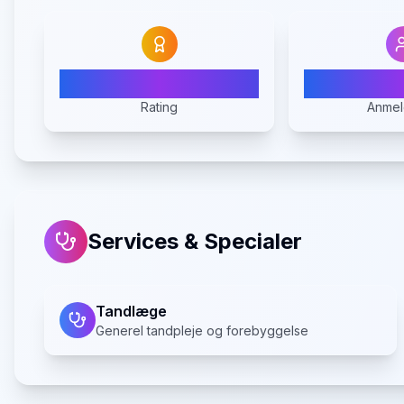
3.7
2
Rating
Anmel
Services & Specialer
Tandlæge
Generel tandpleje og forebyggelse