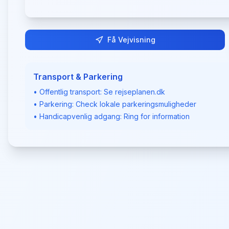
Få Vejvisning
Transport & Parkering
• Offentlig transport: Se rejseplanen.dk
• Parkering: Check lokale parkeringsmuligheder
• Handicapvenlig adgang: Ring for information