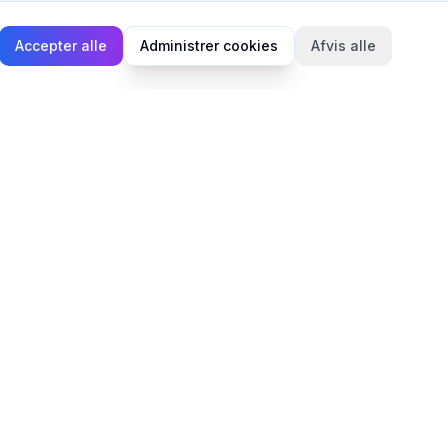
Accepter alle
Administrer cookies
Afvis alle
Juridisk
Privatlivspolitik
Cookiepolitik