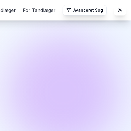
ndlæger
For Tandlæger
Avanceret Søg
Togg