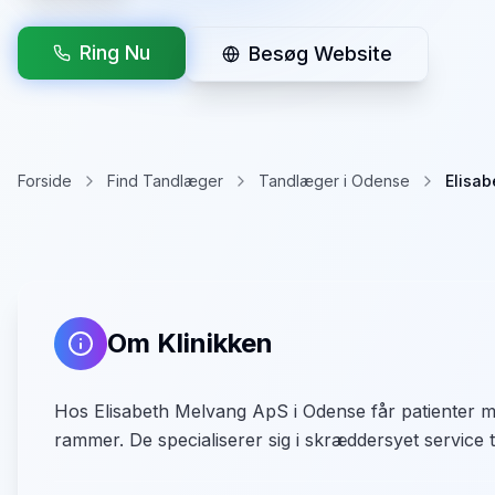
Ring Nu
Besøg Website
Forside
Find Tandlæger
Tandlæger i Odense
Elisa
Om Klinikken
Hos Elisabeth Melvang ApS i Odense får patienter m
rammer. De specialiserer sig i skræddersyet service t