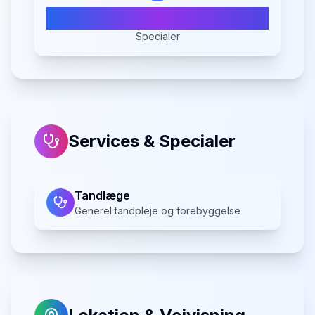
1
Specialer
Services & Specialer
Tandlæge
Generel tandpleje og forebyggelse