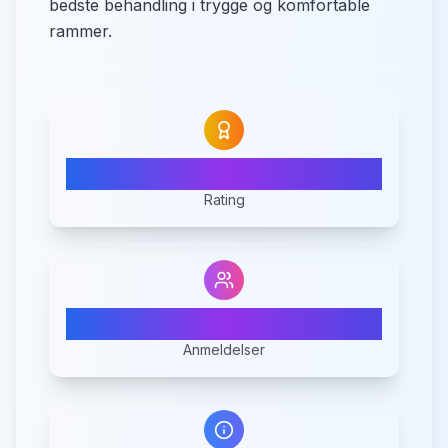
bedste behandling i trygge og komfortable
rammer.
N/A
Rating
0
Anmeldelser