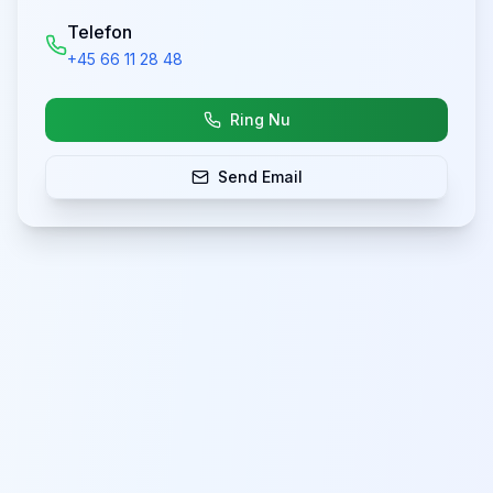
Telefon
+45 66 11 28 48
Ring Nu
Send Email