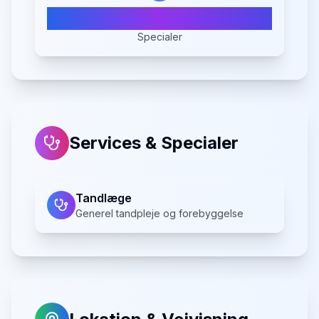
1
Specialer
Services & Specialer
Tandlæge
Generel tandpleje og forebyggelse