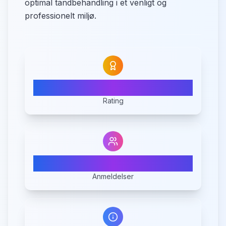
optimal tandbehandling i et venligt og
professionelt miljø.
N/A
Rating
0
Anmeldelser