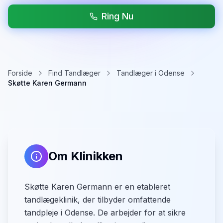
Ring Nu
Forside
Find Tandlæger
Tandlæger i Odense
Skøtte Karen Germann
Om Klinikken
Skøtte Karen Germann er en etableret
tandlægeklinik, der tilbyder omfattende
tandpleje i Odense. De arbejder for at sikre