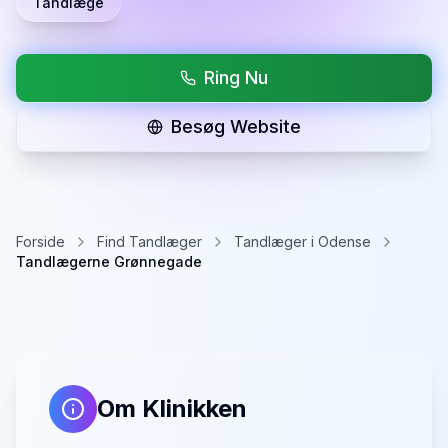
Tandlæge
Ring Nu
Besøg Website
Forside
Find Tandlæger
Tandlæger i Odense
Tandlægerne Grønnegade
Om Klinikken