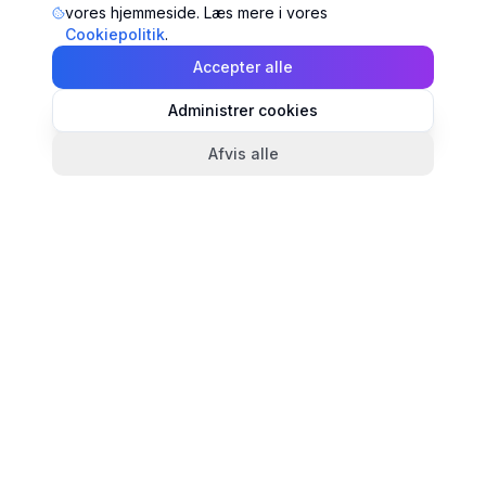
vores hjemmeside. Læs mere i vores
Cookiepolitik
.
Accepter alle
Administrer cookies
Afvis alle
TandlægeListen
🦷
Danmarks mest komplette oversigt over tandlæger.