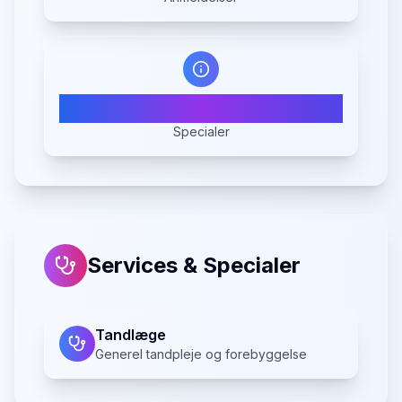
1
Specialer
Services & Specialer
Tandlæge
Generel tandpleje og forebyggelse