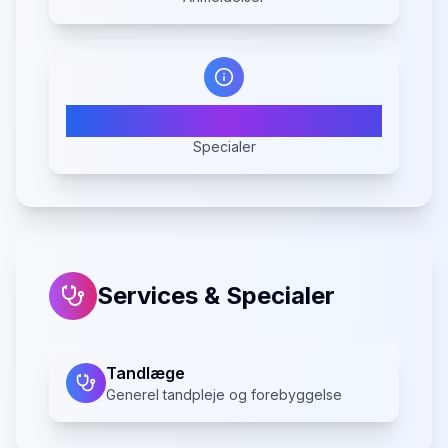
1
Specialer
Services & Specialer
Tandlæge
Generel tandpleje og forebyggelse