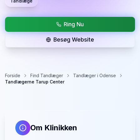
Tandlæge
Ring Nu
Besøg Website
Forside
Find Tandlæger
Tandlæger i Odense
Tandlægerne Tarup Center
Om Klinikken