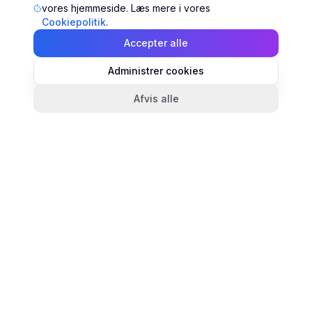
vores hjemmeside. Læs mere i vores
Cookiepolitik
.
Accepter alle
Administrer cookies
Afvis alle
TandlægeListen
🦷
Danmarks mest komplette oversigt over tandlæger.