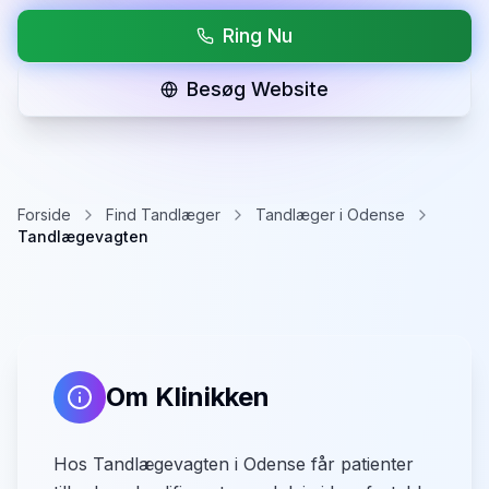
Ring Nu
Besøg Website
Forside
Find Tandlæger
Tandlæger i Odense
Tandlægevagten
Om Klinikken
Hos Tandlægevagten i Odense får patienter