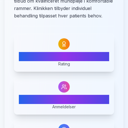
tilbud om kvalificeret mundpleje i komfortable
rammer. Klinikken tilbyder individuel
behandling tilpasset hver patients behov.
5.0
Rating
2
Anmeldelser