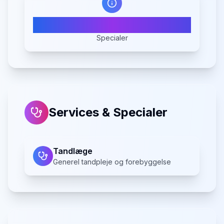
1
Specialer
Services & Specialer
Tandlæge
Generel tandpleje og forebyggelse