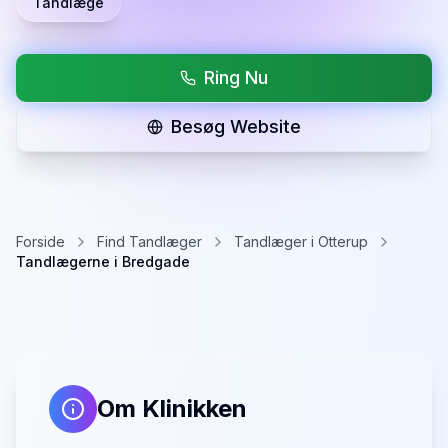
Tandlæge
Ring Nu
Besøg Website
Forside
Find Tandlæger
Tandlæger i Otterup
Tandlægerne i Bredgade
Om Klinikken