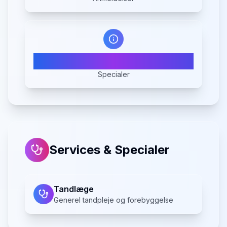
1
Specialer
Services & Specialer
Tandlæge
Generel tandpleje og forebyggelse