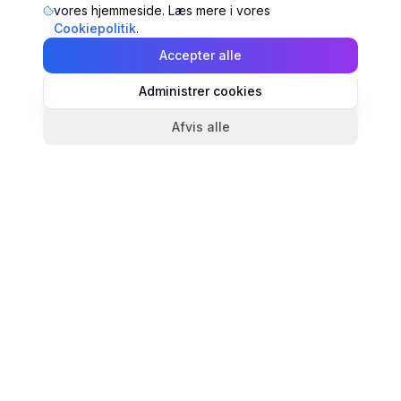
vores hjemmeside. Læs mere i vores
Cookiepolitik
.
Accepter alle
Administrer cookies
Afvis alle
TandlægeListen
🦷
Danmarks mest komplette oversigt over tandlæger.