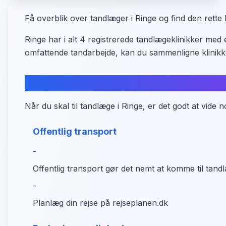
Få overblik over tandlæger i Ringe og find den rette kl
Ringe har i alt 4 registrerede tandlægeklinikker me
omfattende tandarbejde, kan du sammenligne klinikk
Praktisk information om adgang
Når du skal til tandlæge i Ringe, er det godt at vide
Offentlig transport
-
Offentlig transport gør det nemt at komme til tand
-
Planlæg din rejse på rejseplanen.dk