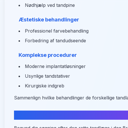
Nødhjælp ved tandpine
Æstetiske behandlinger
Professionel farvebehandling
Forbedring af tandudseende
Komplekse procedurer
Moderne implantatløsninger
Usynlige tandstativer
Kirurgiske indgreb
Sammenlign hvilke behandlinger de forskellige tandlæ
Find din tandlæge i Ringe nu