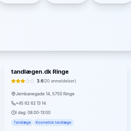
tandlægen.dk Ringe
3.6
(
20
anmeldelser)
Jernbanegade 14, 5750 Ringe
+45 62 62 13 14
I dag:
08:00-13:00
Tandlæge
Kosmetisk tandlæge