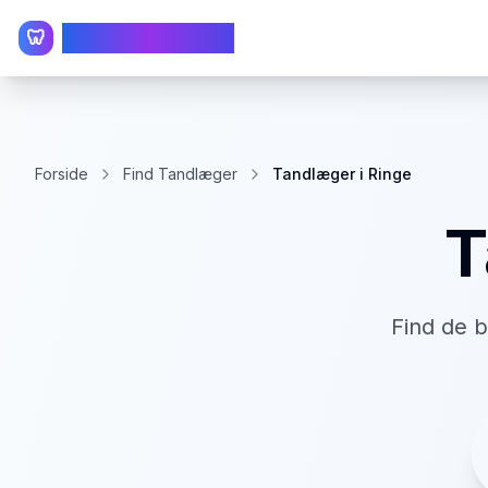
TandlægeListen
🦷
Forside
Find Tandlæger
Tandlæger i Ringe
T
Find de 