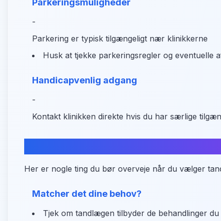
Parkeringsmuligheder
-
Parkering er typisk tilgængeligt nær klinikkerne
Husk at tjekke parkeringsregler og eventuelle af
Handicapvenlig adgang
-
Kontakt klinikken direkte hvis du har særlige tilg
Sådan vælger du den rette tandlæ
Her er nogle ting du bør overveje når du vælger tan
Matcher det dine behov?
Tjek om tandlægen tilbyder de behandlinger du