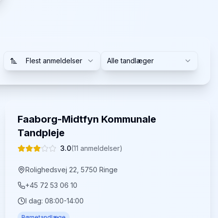
Flest anmeldelser
Alle tandlæger
Faaborg-Midtfyn Kommunale
Tandpleje
3.0
(
11
anmeldelser)
Rolighedsvej 22, 5750 Ringe
+45 72 53 06 10
I dag:
08:00-14:00
Børnetandlæge