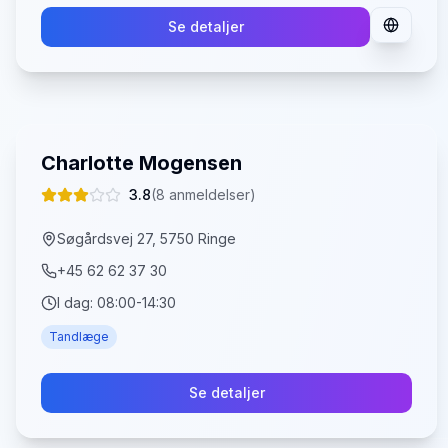
Se detaljer
Charlotte Mogensen
3.8
(
8
anmeldelser)
Søgårdsvej 27, 5750 Ringe
+45 62 62 37 30
I dag:
08:00-14:30
Tandlæge
Se detaljer