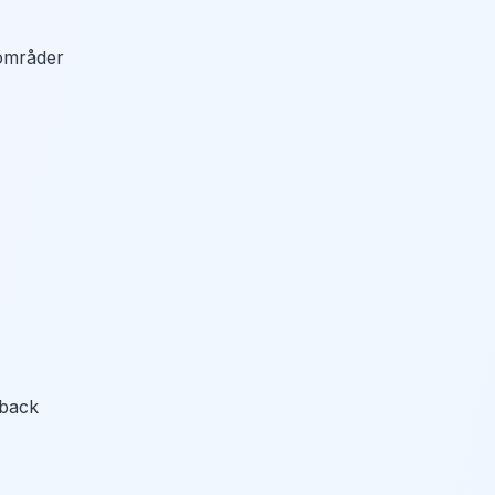
områder
back