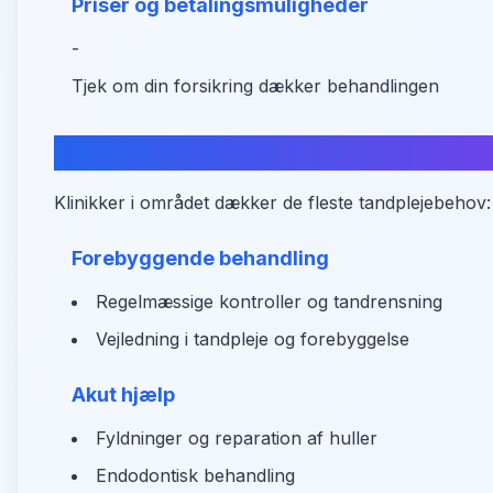
Priser og betalingsmuligheder
-
Tjek om din forsikring dækker behandlingen
Hvad kan du få hjælp til?
Klinikker i området dækker de fleste tandplejebehov:
Forebyggende behandling
Regelmæssige kontroller og tandrensning
Vejledning i tandpleje og forebyggelse
Akut hjælp
Fyldninger og reparation af huller
Endodontisk behandling