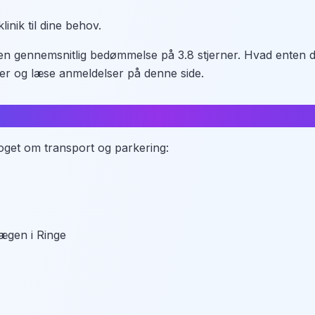
inik til dine behov.
d en gennemsnitlig bedømmelse på 3.8 stjerner. Hvad enten d
er og læse anmeldelser på denne side.
 noget om transport og parkering:
lægen i Ringe