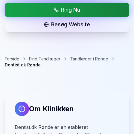
Ring Nu
Besøg Website
Forside
Find Tandlæger
Tandlæger i Rønde
Dentist.dk Rønde
Om Klinikken
Dentist.dk Rønde er en etableret