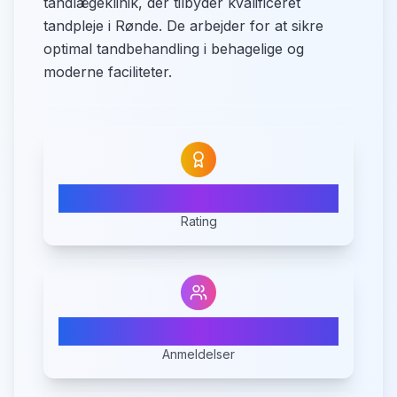
tandlægeklinik, der tilbyder kvalificeret
tandpleje i Rønde. De arbejder for at sikre
optimal tandbehandling i behagelige og
moderne faciliteter.
4.2
Rating
18
Anmeldelser