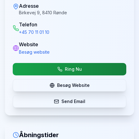
Adresse
Birkevej 9, 8410 Rønde
Telefon
+45 70 11 01 10
Website
Besøg website
Ring Nu
Besøg Website
Send Email
Åbningstider