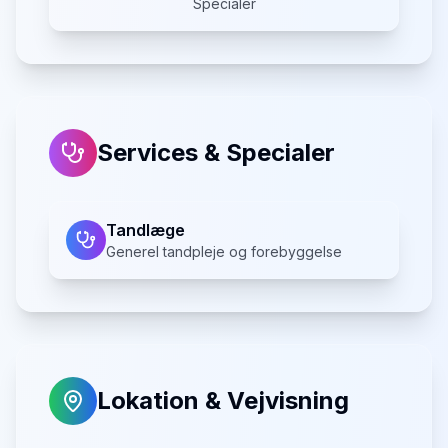
Specialer
Services & Specialer
Tandlæge
Generel tandpleje og forebyggelse
Lokation & Vejvisning