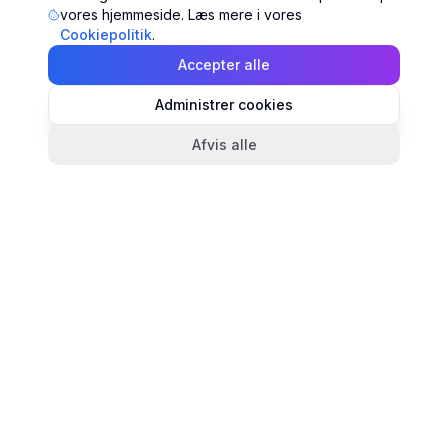
vores hjemmeside. Læs mere i vores
Cookiepolitik
.
Accepter alle
Administrer cookies
Afvis alle
TandlægeListen
🦷
Danmarks mest komplette oversigt over tandlæger.