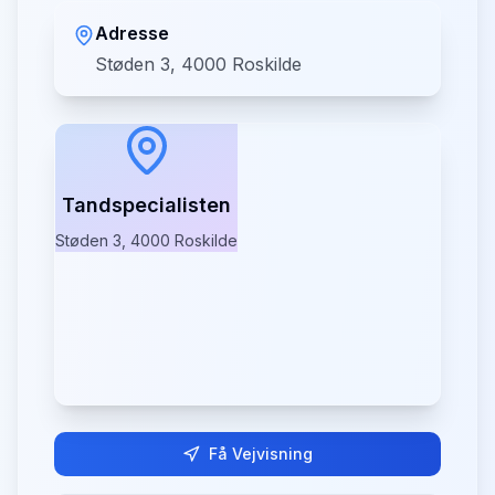
Adresse
Støden 3, 4000 Roskilde
Tandspecialisten
Støden 3, 4000 Roskilde
Få Vejvisning