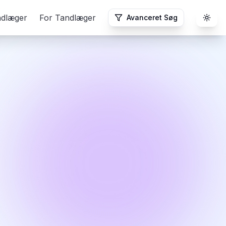
ndlæger
For Tandlæger
Avanceret Søg
Togg