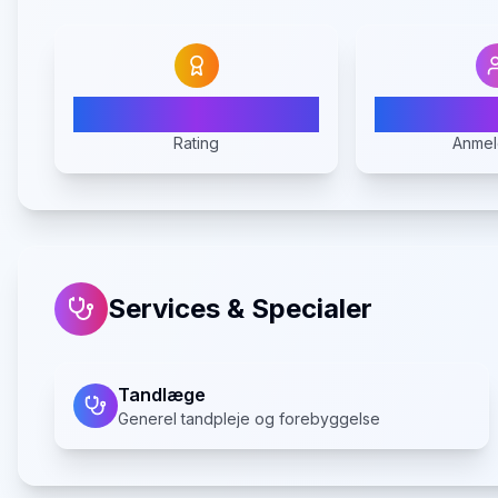
N/A
Rating
Anmel
Services & Specialer
Tandlæge
Generel tandpleje og forebyggelse