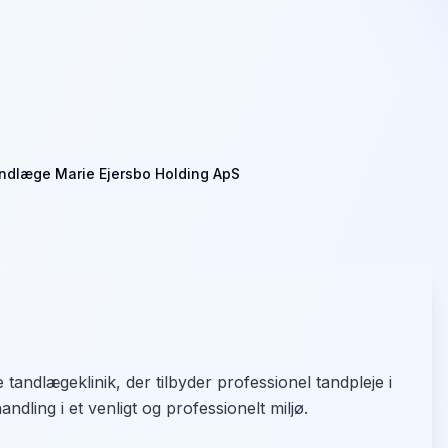
ndlæge Marie Ejersbo Holding ApS
ndlægeklinik, der tilbyder professionel tandpleje i
dling i et venligt og professionelt miljø.