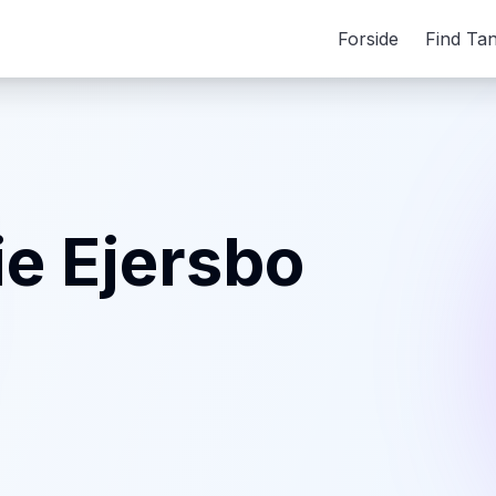
Forside
Find Ta
e Ejersbo