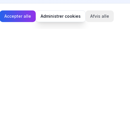
Accepter alle
Administrer cookies
Afvis alle
Juridisk
Privatlivspolitik
Cookiepolitik