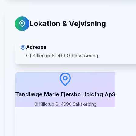
Lokation & Vejvisning
Adresse
Gl Killerup 6, 4990 Sakskøbing
Tandlæge Marie Ejersbo Holding ApS
Gl Killerup 6, 4990 Sakskøbing