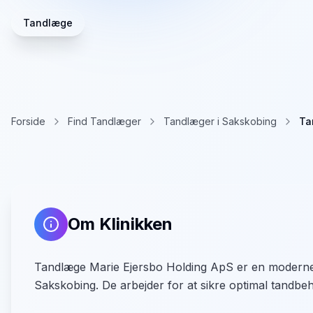
Tandlæge
Forside
Find Tandlæger
Tandlæger i Sakskobing
Ta
Om Klinikken
Tandlæge Marie Ejersbo Holding ApS er en moderne ta
Sakskobing. De arbejder for at sikre optimal tandbehan