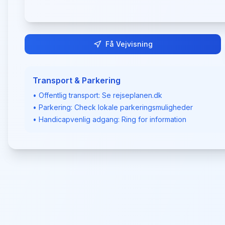
Få Vejvisning
Transport & Parkering
• Offentlig transport: Se rejseplanen.dk
• Parkering: Check lokale parkeringsmuligheder
• Handicapvenlig adgang: Ring for information