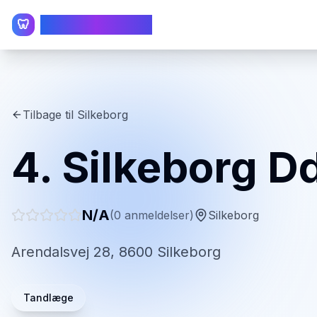
TandlægeListen
🦷
Tilbage til
Silkeborg
4. Silkeborg D
N/A
(
0
anmeldelser)
Silkeborg
Arendalsvej 28, 8600 Silkeborg
Tandlæge