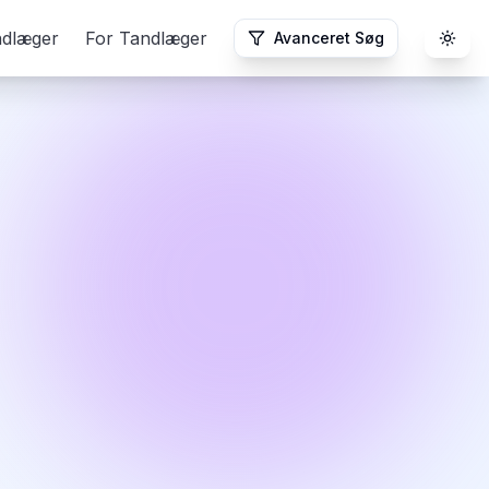
ndlæger
For Tandlæger
Avanceret Søg
Togg