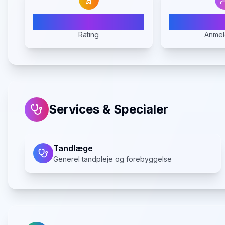
N/A
Rating
Anmel
Services & Specialer
Tandlæge
Generel tandpleje og forebyggelse