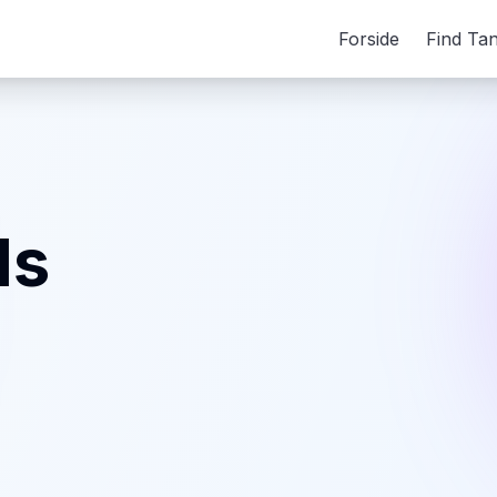
Forside
Find Ta
ds