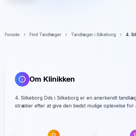
Forside
Find Tandlæger
Tandlæger i Silkeborg
4. S
Om Klinikken
4. Silkeborg Dds i Silkeborg er en anerkendt tandlæge
stræber efter at give den bedst mulige oplevelse for a