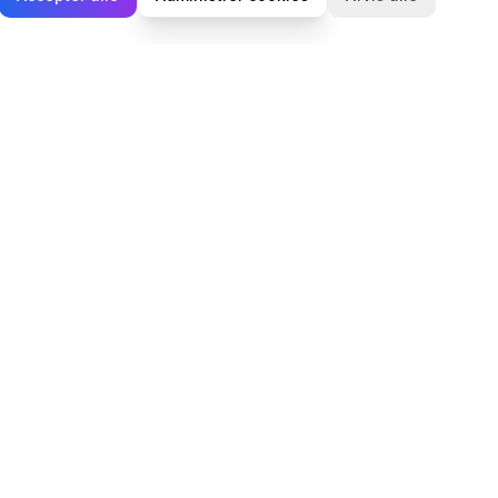
Juridisk
Privatlivspolitik
Cookiepolitik