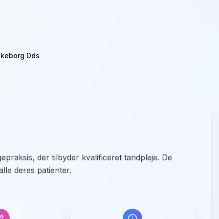
ilkeborg Dds
praksis, der tilbyder kvalificeret tandpleje. De
lle deres patienter.