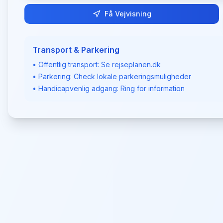
Få Vejvisning
Transport & Parkering
• Offentlig transport: Se rejseplanen.dk
• Parkering: Check lokale parkeringsmuligheder
• Handicapvenlig adgang: Ring for information