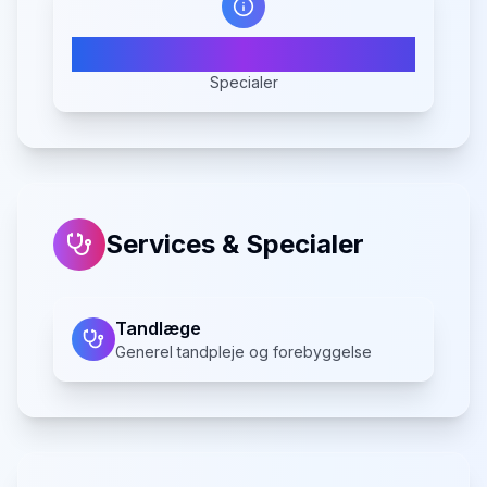
1
Specialer
Services & Specialer
Tandlæge
Generel tandpleje og forebyggelse