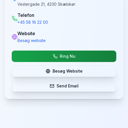
Vestergade 21, 4230 Skælskør
Telefon
+45 58 16 22 00
Website
Besøg website
Ring Nu
Besøg Website
Send Email