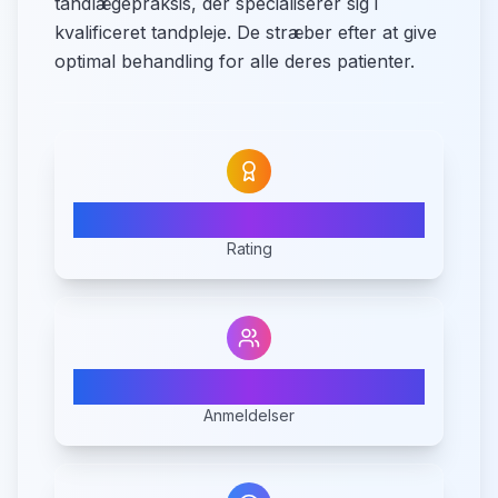
tandlægepraksis, der specialiserer sig i
kvalificeret tandpleje. De stræber efter at give
optimal behandling for alle deres patienter.
4.8
Rating
4
Anmeldelser