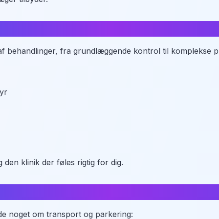
af behandlinger, fra grundlæggende kontrol til komplekse 
tyr
en klinik der føles rigtig for dig.
vide noget om transport og parkering: