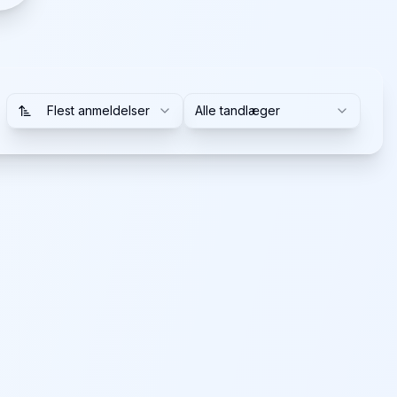
Flest anmeldelser
Alle tandlæger