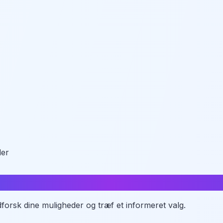
der
e
forsk dine muligheder og træf et informeret valg.