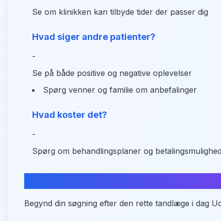
Se om klinikken kan tilbyde tider der passer dig
Hvad siger andre patienter?
-
Se på både positive og negative oplevelser
Spørg venner og familie om anbefalinger
Hvad koster det?
-
Spørg om behandlingsplaner og betalingsmulighe
Sammenlign tandlæger i Skæving
Begynd din søgning efter den rette tandlæge i dag Ud