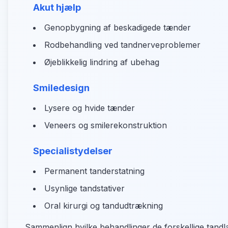
Akut hjælp
Genopbygning af beskadigede tænder
Rodbehandling ved tandnerveproblemer
Øjeblikkelig lindring af ubehag
Smiledesign
Lysere og hvide tænder
Veneers og smilerekonstruktion
Specialistydelser
Permanent tanderstatning
Usynlige tandstativer
Oral kirurgi og tandudtrækning
Sammenlign hvilke behandlinger de forskellige tandlæ