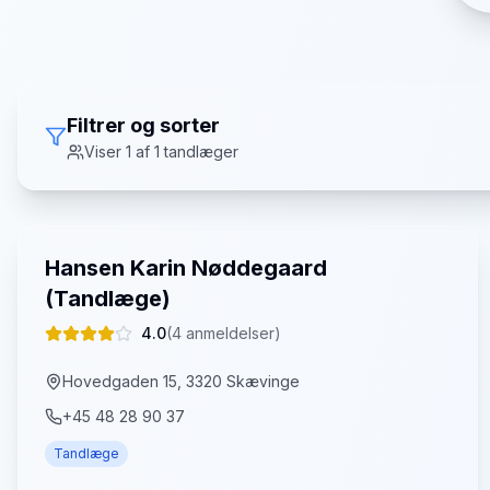
Filtrer og sorter
Viser
1
af
1
tandlæger
Hansen Karin Nøddegaard
(Tandlæge)
4.0
(
4
anmeldelser)
Hovedgaden 15, 3320 Skævinge
+45 48 28 90 37
Tandlæge