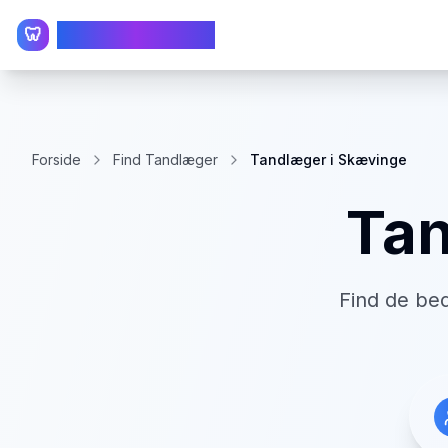
TandlægeListen
🦷
Forside
Find Tandlæger
Tandlæger i Skævinge
Tan
Find de be