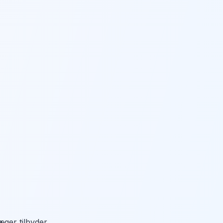
ger tilbyder.