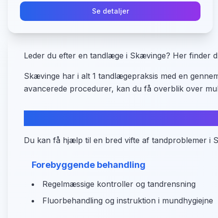
Se detaljer
Leder du efter en tandlæge i Skævinge? Her finder 
Skævinge har i alt 1 tandlægepraksis med en gennems
avancerede procedurer, kan du få overblik over mul
Hvad kan du få hjælp til?
Du kan få hjælp til en bred vifte af tandproblemer i
Forebyggende behandling
Regelmæssige kontroller og tandrensning
Fluorbehandling og instruktion i mundhygiejne