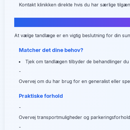
Kontakt klinikken direkte hvis du har særlige tilg
Tips til at finde din ideelle tandlæ
At vælge tandlæge er en vigtig beslutning for din su
Matcher det dine behov?
Tjek om tandlægen tilbyder de behandlinger du
-
Overvej om du har brug for en generalist eller spec
Praktiske forhold
-
Overvej transportmuligheder og parkeringsforhol
-