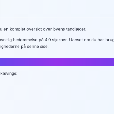
du en komplet oversigt over byens tandlæger.
nitlig bedømmelse på 4.0 stjerner. Uanset om du har brug 
ighederne på denne side.
 Skævinge: