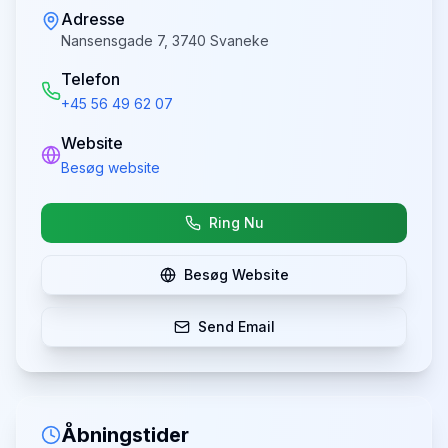
Adresse
Nansensgade 7, 3740 Svaneke
Telefon
+45 56 49 62 07
Website
Besøg website
Ring Nu
Besøg Website
Send Email
Åbningstider