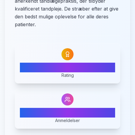
anerkendt tandlægepraksis, der tilbyder
kvalificeret tandpleje. De stræber efter at give
den bedst mulige oplevelse for alle deres
patienter.
4.9
Rating
9
Anmeldelser