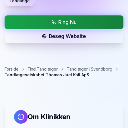
Tandlæge
Ring Nu
Besøg Website
Forside
Find Tandlæger
Tandlæger i Svendborg
Tandlægeselskabet Thomas Juel Koll ApS
Om Klinikken