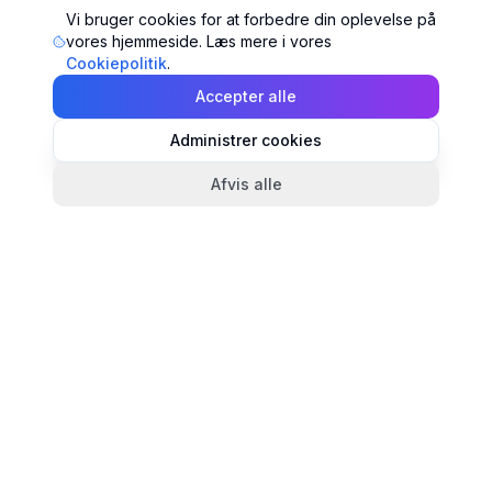
Vi bruger cookies for at forbedre din oplevelse på
vores hjemmeside. Læs mere i vores
Cookiepolitik
.
Accepter alle
Administrer cookies
Afvis alle
TandlægeListen
🦷