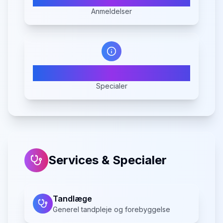
Anmeldelser
1
Specialer
Services & Specialer
Tandlæge
Generel tandpleje og forebyggelse