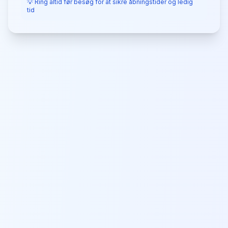
💡 Ring altid før besøg for at sikre åbningstider og ledig
tid