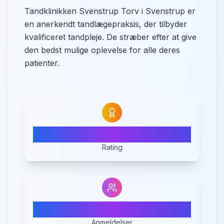
Tandklinikken Svenstrup Torv i Svenstrup er
en anerkendt tandlægepraksis, der tilbyder
kvalificeret tandpleje. De stræber efter at give
den bedst mulige oplevelse for alle deres
patienter.
3.1
Rating
9
Anmeldelser