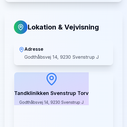
Lokation & Vejvisning
Adresse
Godthåbsvej 14, 9230 Svenstrup J
Tandklinikken Svenstrup Torv
Godthåbsvej 14, 9230 Svenstrup J