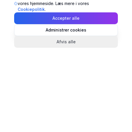
vores hjemmeside. Læs mere i vores
Cookiepolitik
.
Accepter alle
Administrer cookies
Afvis alle
TandlægeListen
🦷
Danmarks mest komplette oversigt over tandlæger.