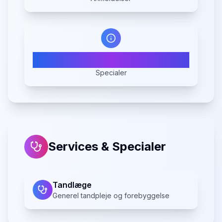
1
Specialer
Services & Specialer
Tandlæge
Generel tandpleje og forebyggelse