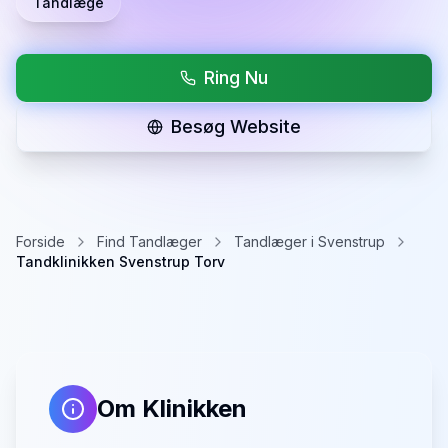
Tandlæge
Ring Nu
Besøg Website
Forside
Find Tandlæger
Tandlæger i Svenstrup
Tandklinikken Svenstrup Torv
Om Klinikken