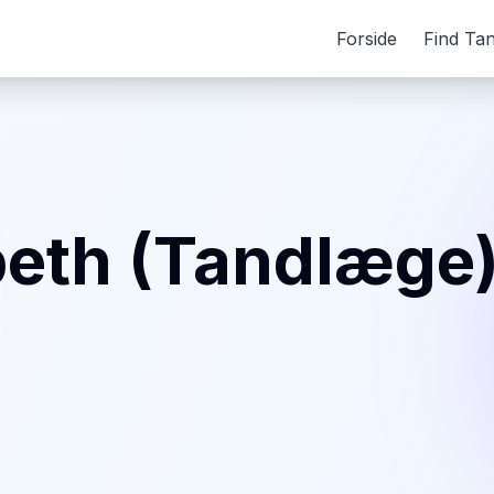
Forside
Find Ta
eth (Tandlæge