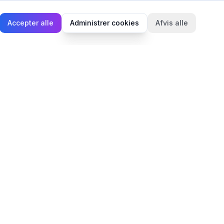
Accepter alle
Administrer cookies
Afvis alle
Juridisk
Privatlivspolitik
Cookiepolitik