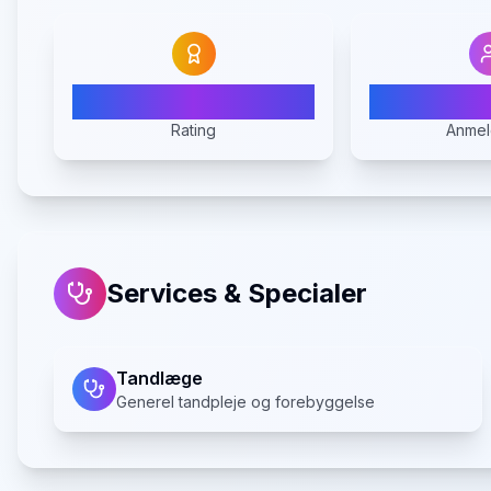
5.0
Rating
Anmel
Services & Specialer
Tandlæge
Generel tandpleje og forebyggelse