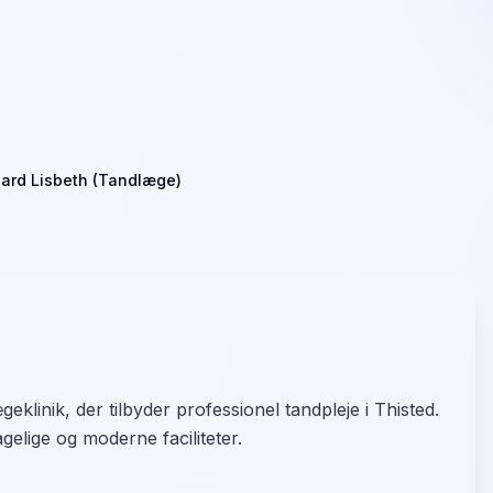
rd Lisbeth (Tandlæge)
inik, der tilbyder professionel tandpleje i Thisted.
agelige og moderne faciliteter.