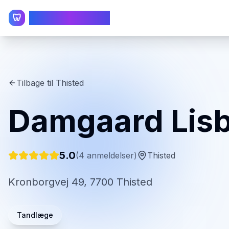
TandlægeListen
🦷
Tilbage til
Thisted
Damgaard Lisb
5.0
(
4
anmeldelser)
Thisted
Kronborgvej 49, 7700 Thisted
Tandlæge