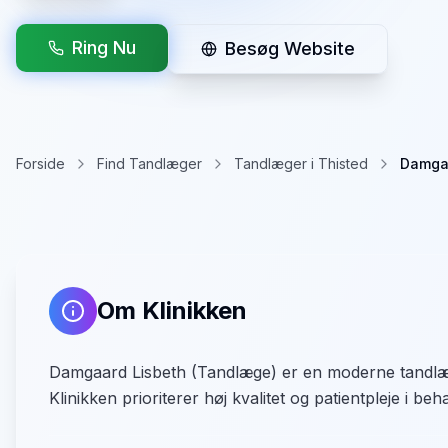
Ring Nu
Besøg Website
Forside
Find Tandlæger
Tandlæger i Thisted
Damgaa
Om Klinikken
Damgaard Lisbeth (Tandlæge) er en moderne tandlægekl
Klinikken prioriterer høj kvalitet og patientpleje i beh