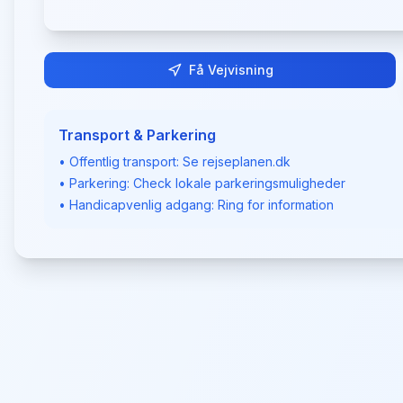
Få Vejvisning
Transport & Parkering
• Offentlig transport: Se rejseplanen.dk
• Parkering: Check lokale parkeringsmuligheder
• Handicapvenlig adgang: Ring for information