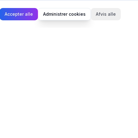
Accepter alle
Administrer cookies
Afvis alle
Juridisk
Privatlivspolitik
Cookiepolitik