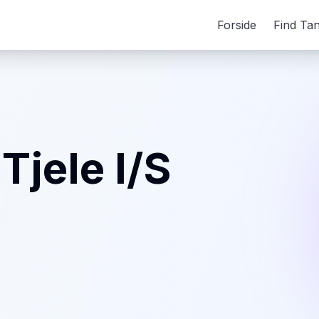
Forside
Find Ta
Tjele I/S