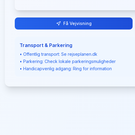
Få Vejvisning
Transport & Parkering
• Offentlig transport: Se rejseplanen.dk
• Parkering: Check lokale parkeringsmuligheder
• Handicapvenlig adgang: Ring for information