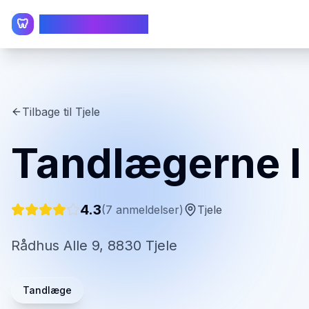
TandlægeListen
🦷
Tilbage til
Tjele
Tandlægerne I 
4.3
(
7
anmeldelser)
Tjele
Rådhus Alle 9, 8830 Tjele
Tandlæge