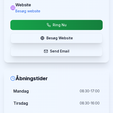
Website
Besøg website
Ring Nu
Besøg Website
Send Email
Åbningstider
Mandag
08:30-17:00
Tirsdag
08:30-16:00