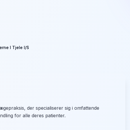
rne I Tjele I/S
ægepraksis, der specialiserer sig i omfattende
dling for alle deres patienter.