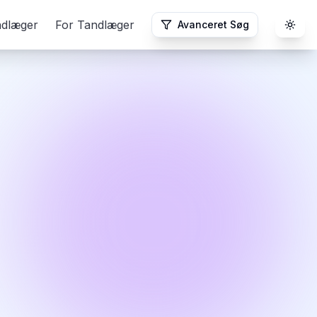
ndlæger
For Tandlæger
Avanceret Søg
Togg