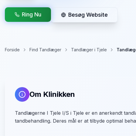
Ring Nu
Besøg Website
Forside
Find Tandlæger
Tandlæger i Tjele
Tandlæge
Om Klinikken
Tandlægerne I Tjele I/S i Tjele er en anerkendt tandl
tandbehandling. Deres mål er at tilbyde optimal behan