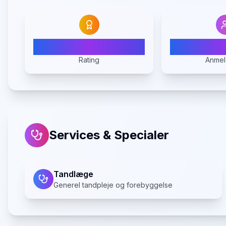
4.3
Rating
Anmel
Services & Specialer
Tandlæge
Generel tandpleje og forebyggelse