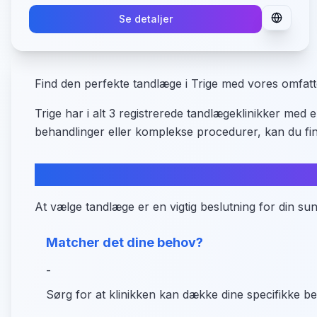
Se detaljer
Find den perfekte tandlæge i Trige med vores omfatte
Trige har i alt 3 registrerede tandlægeklinikker me
behandlinger eller komplekse procedurer, kan du fin
Sådan vælger du den rette tandlæg
At vælge tandlæge er en vigtig beslutning for din su
Matcher det dine behov?
-
Sørg for at klinikken kan dække dine specifikke b