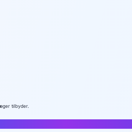
ger tilbyder.