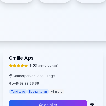
Cmiile Aps
5.0
(
1
anmeldelser)
Gartnerparken, 8380 Trige
+45 53 83 96 69
Tandlæge
Beauty salon
+
3
mere
Se detaljer