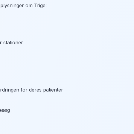
plysninger om Trige:
r stationer
ordringen for deres patienter
besøg