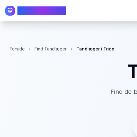
TandlægeListen
🦷
Forside
Find Tandlæger
Tandlæger i Trige
Find de 