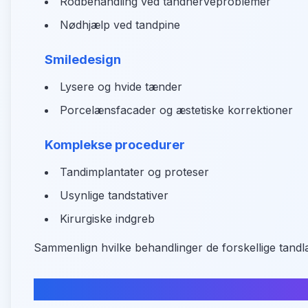
Rodbehandling ved tandnerveproblemer
Nødhjælp ved tandpine
Smiledesign
Lysere og hvide tænder
Porcelænsfacader og æstetiske korrektioner
Komplekse procedurer
Tandimplantater og proteser
Usynlige tandstativer
Kirurgiske indgreb
Sammenlign hvilke behandlinger de forskellige tandlæ
Praktisk information om adgang