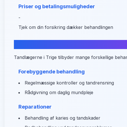
Priser og betalingsmuligheder
-
Tjek om din forsikring dækker behandlingen
Hvad kan du få hjælp til?
Tandlægerne i Trige tilbyder mange forskellige behan
Forebyggende behandling
Regelmæssige kontroller og tandrensning
Rådgivning om daglig mundpleje
Reparationer
Behandling af karies og tandskader