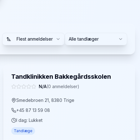
Flest anmeldelser
Alle tandlæger
Tandklinikken Bakkegårdsskolen
N/A
(
0
anmeldelser)
Smedebroen 21, 8380 Trige
+45 87 13 59 08
I dag:
Lukket
Tandlæge