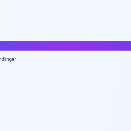
dlinger: