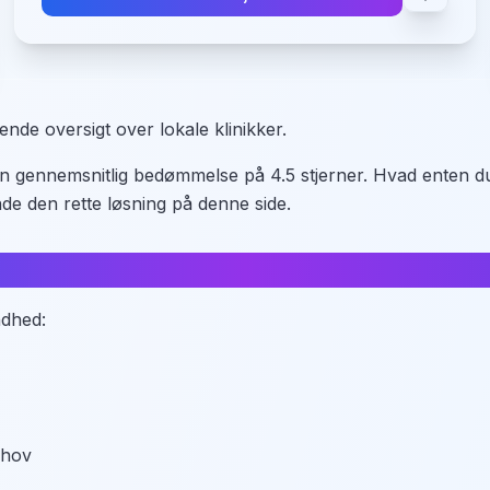
nde oversigt over lokale klinikker.
d en gennemsnitlig bedømmelse på 4.5 stjerner. Hvad enten
de den rette løsning på denne side.
e i Trige
ndhed:
ehov