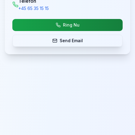
Telefon
+45 65 35 15 15
Ring Nu
Send Email