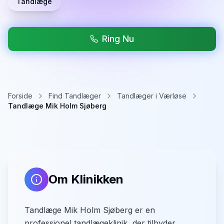
Tandlæge
Ring Nu
Forside
Find Tandlæger
Tandlæger i Værløse
Tandlæge Mik Holm Sjøberg
Om Klinikken
Tandlæge Mik Holm Sjøberg er en
professionel tandlægeklinik, der tilbyder