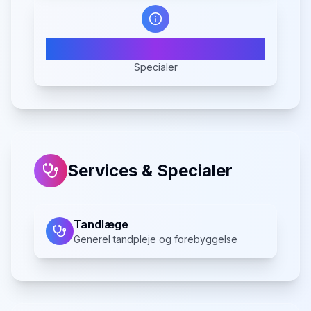
1
Specialer
Services & Specialer
Tandlæge
Generel tandpleje og forebyggelse