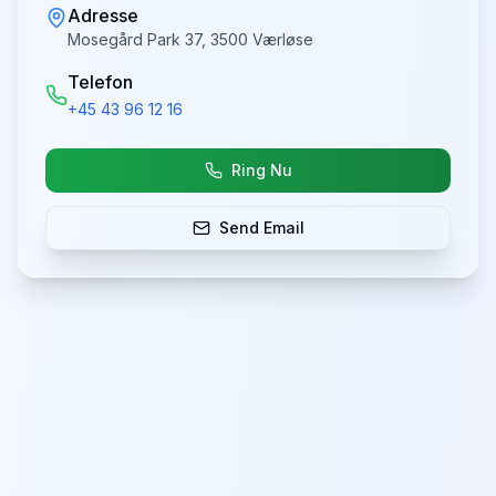
Adresse
Mosegård Park 37, 3500 Værløse
Telefon
+45 43 96 12 16
Ring Nu
Send Email