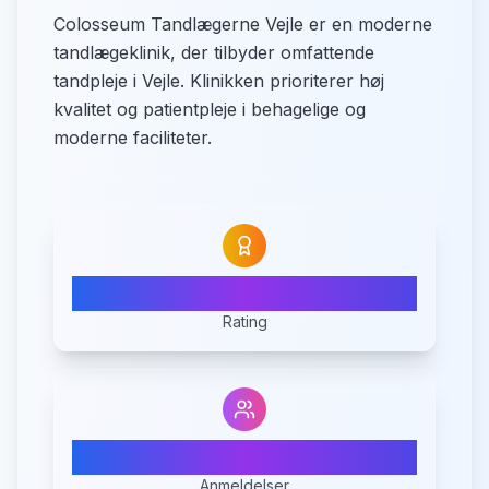
Colosseum Tandlægerne Vejle er en moderne
tandlægeklinik, der tilbyder omfattende
tandpleje i Vejle. Klinikken prioriterer høj
kvalitet og patientpleje i behagelige og
moderne faciliteter.
4.7
Rating
97
Anmeldelser