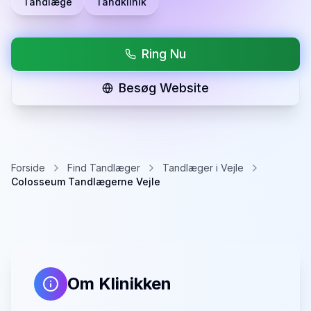
Tandlæge
Tandklinik
Ring Nu
Besøg Website
Forside
Find Tandlæger
Tandlæger i Vejle
Colosseum Tandlægerne Vejle
Om Klinikken