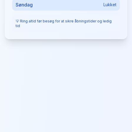
Søndag
Lukket
💡 Ring altid før besøg for at sikre åbningstider og ledig
tid