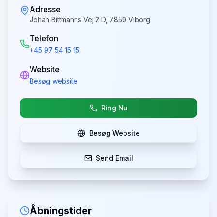
Adresse
Johan Bittmanns Vej 2 D, 7850 Viborg
Telefon
+45 97 54 15 15
Website
Besøg website
Ring Nu
Besøg Website
Send Email
Åbningstider