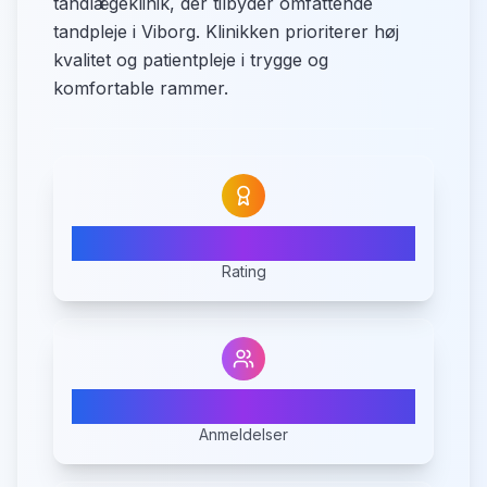
tandlægeklinik, der tilbyder omfattende
tandpleje i Viborg. Klinikken prioriterer høj
kvalitet og patientpleje i trygge og
komfortable rammer.
4.7
Rating
3
Anmeldelser