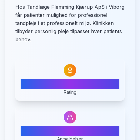
Hos Tandlæge Flemming Kjærup ApS i Viborg
får patienter mulighed for professionel
tandpleje i et professionelt miljø. Klinikken
tilbyder personlig pleje tilpasset hver patients
behov.
N/A
Rating
0
Anmeldelser