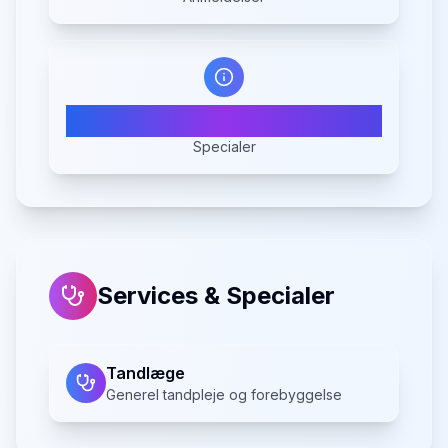
1
Specialer
Services & Specialer
Tandlæge
Generel tandpleje og forebyggelse