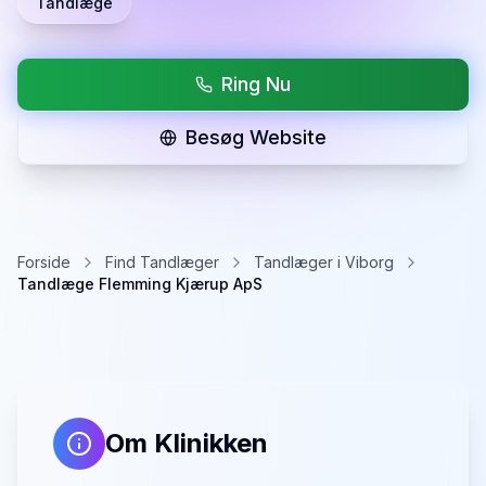
Tandlæge
Ring Nu
Besøg Website
Forside
Find Tandlæger
Tandlæger i Viborg
Tandlæge Flemming Kjærup ApS
Om Klinikken