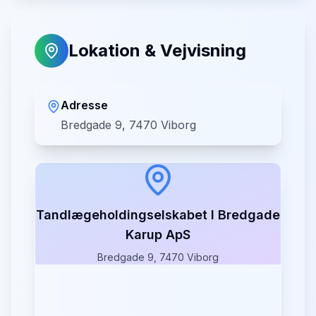
Lokation & Vejvisning
Adresse
Bredgade 9, 7470 Viborg
Tandlægeholdingselskabet I Bredgade
Karup ApS
Bredgade 9, 7470 Viborg