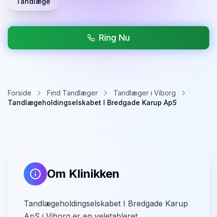
Tandlæge
Ring Nu
Forside
Find Tandlæger
Tandlæger i Viborg
Tandlægeholdingselskabet I Bredgade Karup ApS
Om Klinikken
Tandlægeholdingselskabet I Bredgade Karup
ApS i Viborg er en veletableret