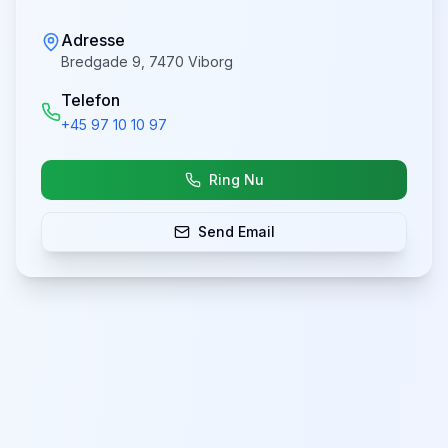
Adresse
Bredgade 9, 7470 Viborg
Telefon
+45 97 10 10 97
Ring Nu
Send Email