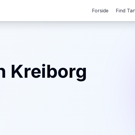
Forside
Find Ta
 Kreiborg