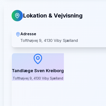
Lokation & Vejvisning
Adresse
Tofthøjvej 9, 4130 Viby Sjælland
Tandlæge Sven Kreiborg
Tofthøjvej 9, 4130 Viby Sjælland