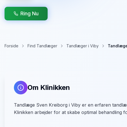
Ring Nu
Forside
Find Tandlæger
Tandlæger i Viby
Tandlæge
Om Klinikken
Tandlæge Sven Kreiborg i Viby er en erfaren tandlæg
Klinikken arbejder for at skabe optimal behandling fo