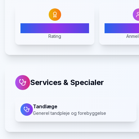
N/A
Rating
Anmel
Services & Specialer
Tandlæge
Generel tandpleje og forebyggelse