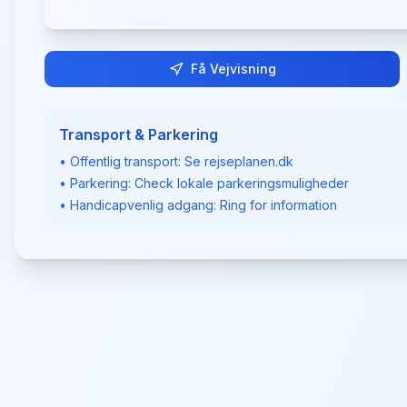
Få Vejvisning
Transport & Parkering
• Offentlig transport: Se rejseplanen.dk
• Parkering: Check lokale parkeringsmuligheder
• Handicapvenlig adgang: Ring for information