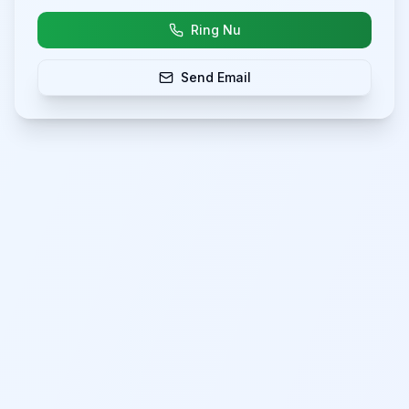
Ring Nu
Send Email