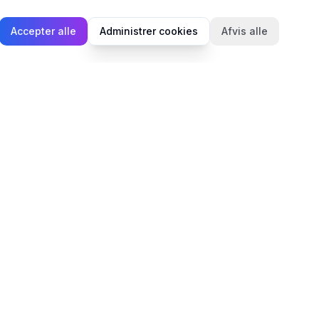
Accepter alle
Administrer cookies
Afvis alle
Juridisk
Privatlivspolitik
Cookiepolitik