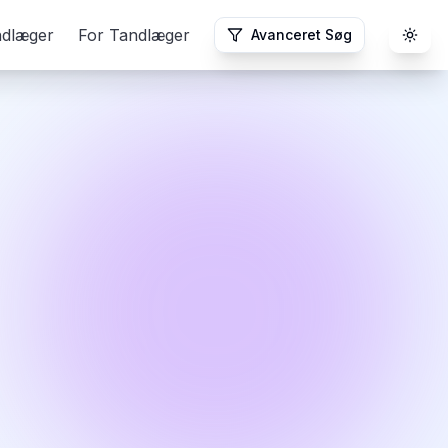
ndlæger
For Tandlæger
Avanceret Søg
Togg