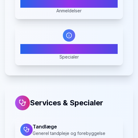
11
Anmeldelser
4
Specialer
Services & Specialer
Tandlæge
Generel tandpleje og forebyggelse