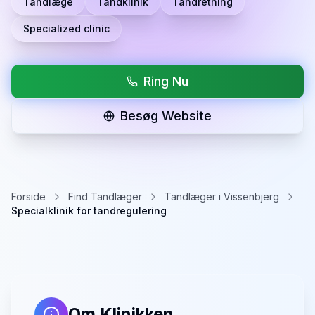
Tandlæge
Tandklinik
Tandretning
Specialized clinic
Ring Nu
Besøg Website
Forside
Find Tandlæger
Tandlæger i Vissenbjerg
Specialklinik for tandregulering
Om Klinikken