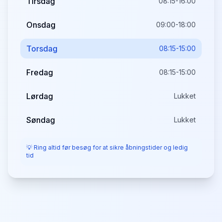
Tirsdag
08:15-16:00
Onsdag
09:00-18:00
Torsdag
08:15-15:00
Fredag
08:15-15:00
Lørdag
Lukket
Søndag
Lukket
💡 Ring altid før besøg for at sikre åbningstider og ledig
tid