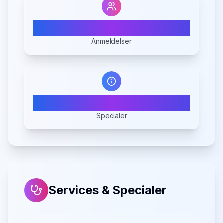
12
Anmeldelser
2
Specialer
Services & Specialer