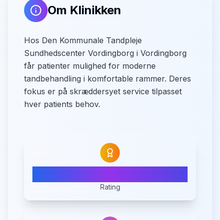
Om Klinikken
Hos Den Kommunale Tandpleje
Sundhedscenter Vordingborg i Vordingborg
får patienter mulighed for moderne
tandbehandling i komfortable rammer. Deres
fokus er på skræddersyet service tilpasset
hver patients behov.
2.9
Rating