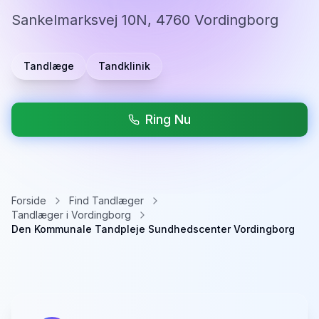
Sankelmarksvej 10N, 4760 Vordingborg
Tandlæge
Tandklinik
Ring Nu
Forside
Find Tandlæger
Tandlæger i Vordingborg
Den Kommunale Tandpleje Sundhedscenter Vordingborg