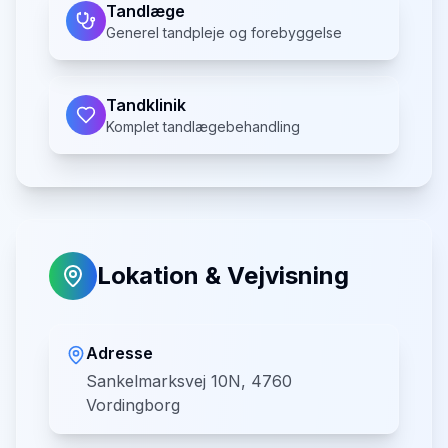
Tandlæge
Generel tandpleje og forebyggelse
Tandklinik
Komplet tandlægebehandling
Lokation & Vejvisning
Adresse
Sankelmarksvej 10N, 4760
Vordingborg