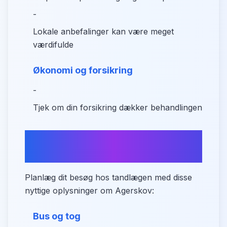
-
Lokale anbefalinger kan være meget
værdifulde
Økonomi og forsikring
-
Tjek om din forsikring dækker behandlingen
Transport og parkering i
Agerskov
Planlæg dit besøg hos tandlægen med disse
nyttige oplysninger om Agerskov:
Bus og tog