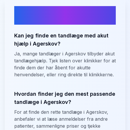
Ofte stillede spørgsmål om
tandlæger i
Agerskov
Kan jeg finde en tandlæge med akut
hjælp i Agerskov?
Ja, mange tandlæger i Agerskov tilbyder akut
tandlægehjælp. Tjek listen over klinikker for at
finde dem der har åbent for akutte
henvendelser, eller ring direkte til klinikkerne.
Hvordan finder jeg den mest passende
tandlæge i Agerskov?
For at finde den rette tandlæge i Agerskov,
anbefaler vi at læse anmeldelser fra andre
patienter, sammenligne priser og tjekke