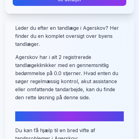
Leder du efter en tandlæge i Agerskov? Her
finder du en komplet oversigt over byens
tandlæger.
Agerskov har i alt 2 registrerede
tandlægeklinikker med en gennemsnitlig
bedømmelse på 0.0 stjerner. Hvad enten du
søger regelmæssig kontrol, akut assistance
eller omfattende tandarbejde, kan du finde
den rette løsning på denne side.
Behandlingstyper i Agerskov
Du kan få hjælp til en bred vifte af
tandproblemer i Agerskov: