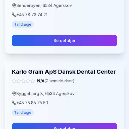
Sønderbyen, 6534 Agerskov
+45 78 73 74 21
Tandlæge
Se detaljer
Karlo Gram ApS Dansk Dental Center
N/A
(
0
anmeldelser)
Byggebjerg 8, 6534 Agerskov
+45 75 85 75 50
Tandlæge
Se detaljer