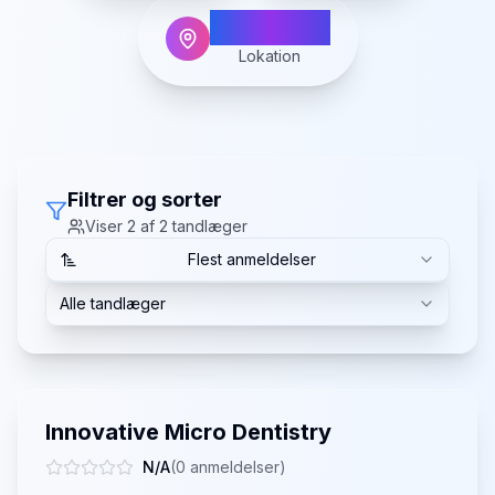
Agerskov
Lokation
Filtrer og sorter
Viser
2
af
2
tandlæger
Flest anmeldelser
Alle tandlæger
Innovative Micro Dentistry
N/A
(
0
anmeldelser)