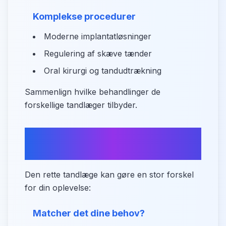
Komplekse procedurer
Moderne implantatløsninger
Regulering af skæve tænder
Oral kirurgi og tandudtrækning
Sammenlign hvilke behandlinger de
forskellige tandlæger tilbyder.
Sådan vælger du den rette
tandlæge i Agerskov
Den rette tandlæge kan gøre en stor forskel
for din oplevelse:
Matcher det dine behov?