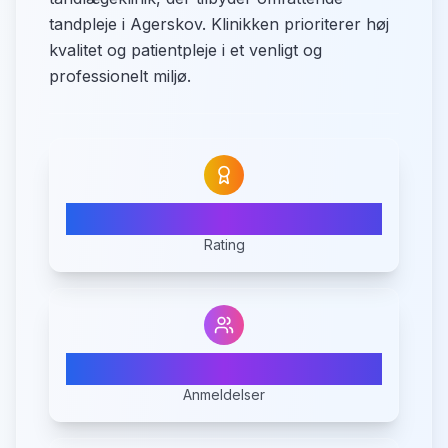
tandpleje i Agerskov. Klinikken prioriterer høj
kvalitet og patientpleje i et venligt og
professionelt miljø.
N/A
Rating
0
Anmeldelser