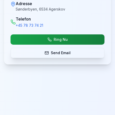
Adresse
Sønderbyen, 6534 Agerskov
Telefon
+45 78 73 74 21
Ring Nu
Send Email