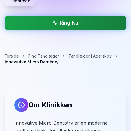
Tandlæge
Ring Nu
Forside
Find Tandlæger
Tandlæger i Agerskov
Innovative Micro Dentistry
Om Klinikken
Innovative Micro Dentistry er en moderne
tandlægeklinik, der tilbyder omfattende