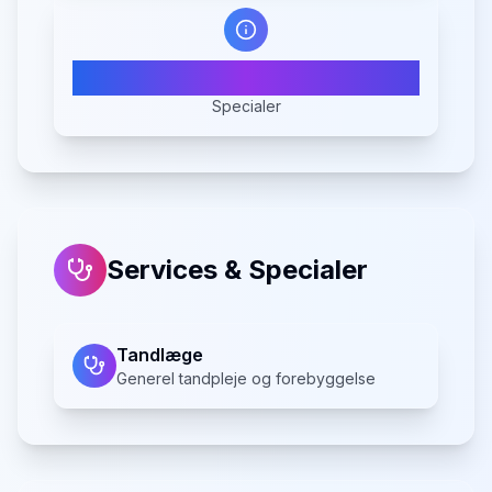
1
Specialer
Services & Specialer
Tandlæge
Generel tandpleje og forebyggelse