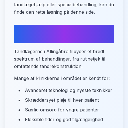
tandlægehjælp eller specialbehandling, kan du
finde den rette løsning på denne side.
Tandlæger i Allingåbro - lokalt
overblik
Tandlægerne i Allingåbro tilbyder et bredt
spektrum af behandlinger, fra rutinetjek til
omfattende tandrekonstruktion.
Mange af klinikkerne i området er kendt for:
Avanceret teknologi og nyeste teknikker
Skræddersyet pleje til hver patient
Særlig omsorg for yngre patienter
Fleksible tider og god tilgængelighed