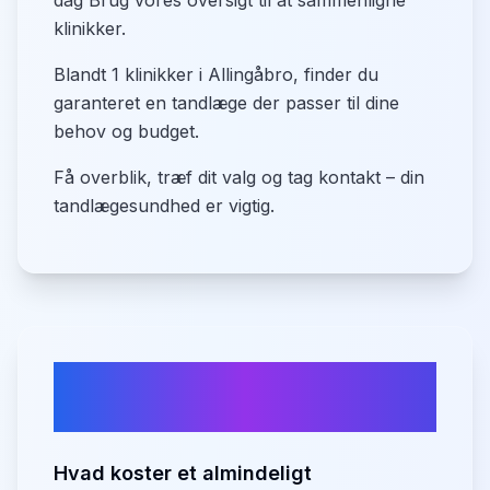
dag Brug vores oversigt til at sammenligne
klinikker.
Blandt 1 klinikker i Allingåbro, finder du
garanteret en tandlæge der passer til dine
behov og budget.
Få overblik, træf dit valg og tag kontakt – din
tandlægesundhed er vigtig.
Ofte stillede spørgsmål om
tandlæger i
Allingåbro
Hvad koster et almindeligt