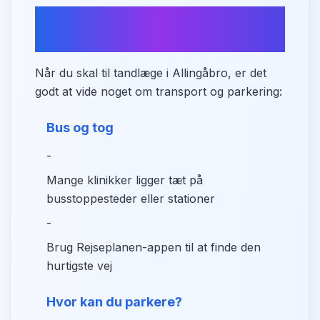
Transport og parkering i
Allingåbro
Når du skal til tandlæge i Allingåbro, er det
godt at vide noget om transport og parkering:
Bus og tog
-
Mange klinikker ligger tæt på
busstoppesteder eller stationer
-
Brug Rejseplanen-appen til at finde den
hurtigste vej
Hvor kan du parkere?