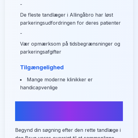
-
De fleste tandlæger i Allingåbro har løst
parkeringsudfordringen for deres patienter
-
Vær opmærksom på tidsbegrænsninger og
parkeringsafgifter
Tilgængelighed
Mange moderne klinikker er
handicapvenlige
Find din tandlæge i Allingåbro
nu
Begynd din søgning efter den rette tandlæge i