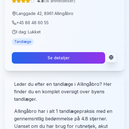
4.8
(
18
anmeldelser)
Langgade 42, 8961 Allingåbro
+45 86 48 60 55
I dag:
Lukket
Tandlæge
Se detaljer
Leder du efter en tandlæge i Allingåbro? Her
finder du en komplet oversigt over byens
tandlæger.
Allingåbro har i alt 1 tandlægepraksis med en
gennemsnitlig bedømmelse på 4.8 stjerner.
Uanset om du har brug for rutinetjek, akut