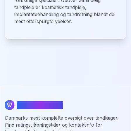
forskellige specialer. Udover almindelig
tandpleje er kosmetisk tandpleje,
implantatbehandling og tandretning blandt de
mest efterspurgte ydelser.
TandlægeListen
🦷
Danmarks mest komplette oversigt over tandlæger.
Find ratings, åbningstider og kontaktinfo for