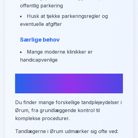
offentlig parkering
Husk at tjekke parkeringsregler og
eventuelle afgifter
Særlige behov
Mange moderne klinikker er
handicapvenlige
Tandlæger i Ørum - lokalt
overblik
Du finder mange forskellige tandplejeydelser i
Ørum, fra grundlæggende kontrol til
komplekse procedurer.
Tandlægerne i Ørum udmærker sig ofte ved: