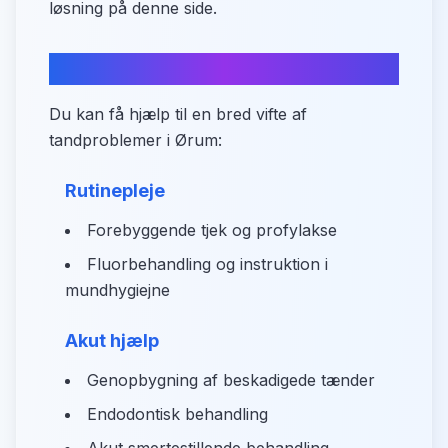
løsning på denne side.
Hvad kan du få hjælp til?
Du kan få hjælp til en bred vifte af
tandproblemer i Ørum:
Rutinepleje
Forebyggende tjek og profylakse
Fluorbehandling og instruktion i
mundhygiejne
Akut hjælp
Genopbygning af beskadigede tænder
Endodontisk behandling