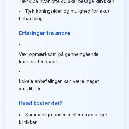
Tænk på hvor ofte du skal besøge klinikken
Tjek åbningstider og mulighed for akut
behandling
Erfaringer fra andre
-
Vær opmærksom på gennemgående
temaer i feedback
-
Lokale anbefalinger kan være meget
værdifulde
Hvad koster det?
Sammenlign priser mellem forskellige
klinikker