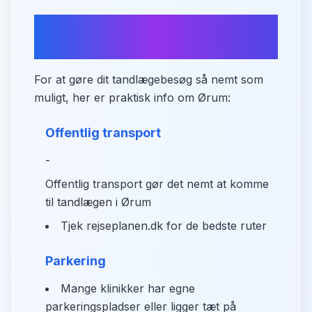
Praktisk information om
adgang
For at gøre dit tandlægebesøg så nemt som
muligt, her er praktisk info om Ørum:
Offentlig transport
-
Offentlig transport gør det nemt at komme
til tandlægen i Ørum
Tjek rejseplanen.dk for de bedste ruter
Parkering
Mange klinikker har egne
parkeringspladser eller ligger tæt på