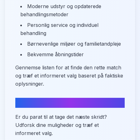
Moderne udstyr og opdaterede
behandlingsmetoder
Personlig service og individuel
behandling
Børnevenlige miljøer og familietandpleje
Bekvemme åbningstider
Gennemse listen for at finde den rette match
og træf et informeret valg baseret på faktiske
oplysninger.
Start din søgning i dag
Er du parat til at tage det næste skridt?
Udforsk dine muligheder og træf et
informeret valg.