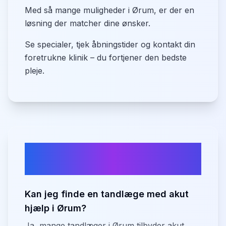
Med så mange muligheder i Ørum, er der en
løsning der matcher dine ønsker.
Se specialer, tjek åbningstider og kontakt din
foretrukne klinik – du fortjener den bedste
pleje.
Ofte stillede spørgsmål om
tandlæger i
Ørum
Kan jeg finde en tandlæge med akut
hjælp i Ørum?
Ja, mange tandlæger i Ørum tilbyder akut