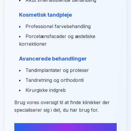
Akut smertestillende behandling
Kosmetisk tandpleje
Professionel farvebehandling
Porcelænsfacader og æstetiske
korrektioner
Avancerede behandlinger
Tandimplantater og proteser
Tandretning og orthodonti
Kirurgiske indgreb
Brug vores oversigt til at finde klinikker der
specialiserer sig i det, du har brug for.
Hvad skal du være