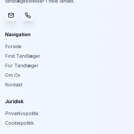
tandlægeklinikker i hele landet.
Navigation
Forside
Find Tandlæger
For Tandlæger
Om Os
Kontakt
Juridisk
Privatlivspolitik
Cookiepolitik