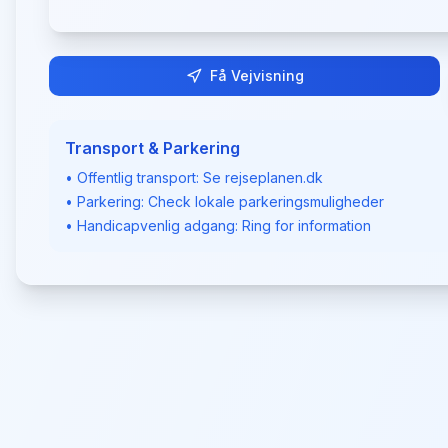
Få Vejvisning
Transport & Parkering
• Offentlig transport: Se rejseplanen.dk
• Parkering: Check lokale parkeringsmuligheder
• Handicapvenlig adgang: Ring for information