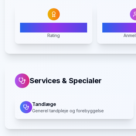
N/A
Rating
Anmel
Services & Specialer
Tandlæge
Generel tandpleje og forebyggelse