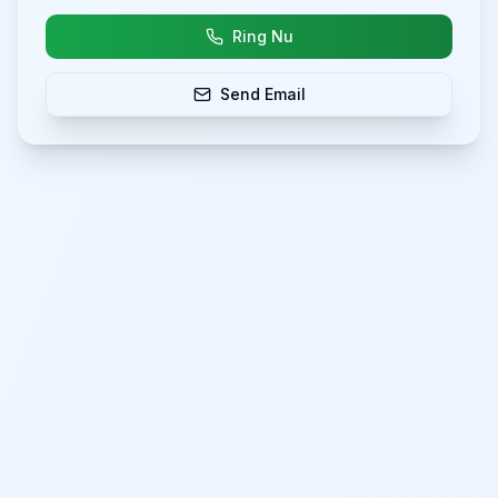
Ring Nu
Send Email