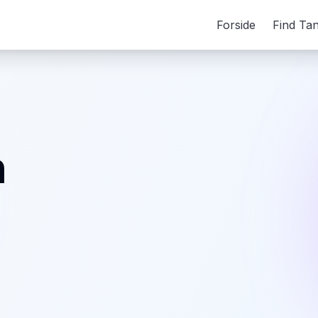
Forside
Find Ta
n