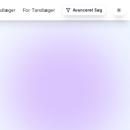
ndlæger
For Tandlæger
Avanceret Søg
Togg