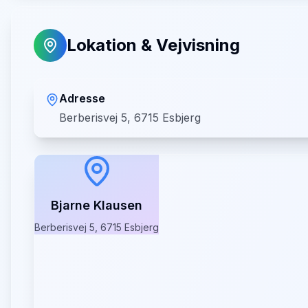
Lokation & Vejvisning
Adresse
Berberisvej 5, 6715 Esbjerg
Bjarne Klausen
Berberisvej 5, 6715 Esbjerg