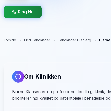
Ring Nu
Forside
Find Tandlæger
Tandlæger i Esbjerg
Bjarne
Om Klinikken
Bjarne Klausen er en professionel tandlægeklinik, der 
prioriterer høj kvalitet og patientpleje i behagelige og