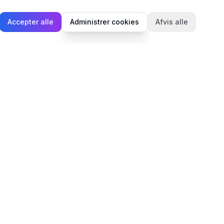
Accepter alle
Administrer cookies
Afvis alle
Juridisk
Privatlivspolitik
Cookiepolitik