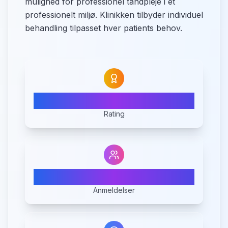
mulighed for professionel tandpleje i et
professionelt miljø. Klinikken tilbyder individuel
behandling tilpasset hver patients behov.
N/A
Rating
0
Anmeldelser