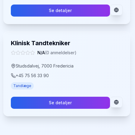
Se detaljer
Klinisk Tandtekniker
N/A
(
0
anmeldelser)
Studsdalvej, 7000 Fredericia
+45 75 56 33 90
Tandlæge
Se detaljer