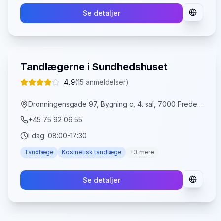
Se detaljer
Tandlægerne i Sundhedshuset
4.9
(
15
anmeldelser)
Dronningensgade 97, Bygning c, 4. sal, 7000 Fredericia
+45 75 92 06 55
I dag:
08:00-17:30
Tandlæge
Kosmetisk tandlæge
+
3
mere
Se detaljer