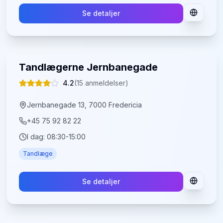
Se detaljer
Tandlægerne Jernbanegade
4.2
(
15
anmeldelser)
Jernbanegade 13, 7000 Fredericia
+45 75 92 82 22
I dag:
08:30-15:00
Tandlæge
Se detaljer