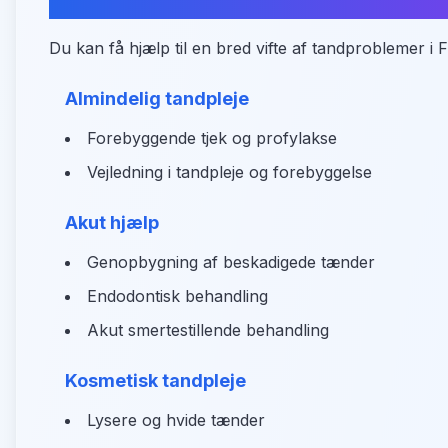
Oversigt over tandplejeydelser
Du kan få hjælp til en bred vifte af tandproblemer i F
Almindelig tandpleje
Forebyggende tjek og profylakse
Vejledning i tandpleje og forebyggelse
Akut hjælp
Genopbygning af beskadigede tænder
Endodontisk behandling
Akut smertestillende behandling
Kosmetisk tandpleje
Lysere og hvide tænder