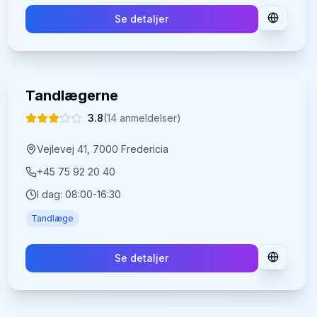
Se detaljer
Tandlægerne
3.8
(
14
anmeldelser)
Vejlevej 41, 7000 Fredericia
+45 75 92 20 40
I dag:
08:00-16:30
Tandlæge
Se detaljer