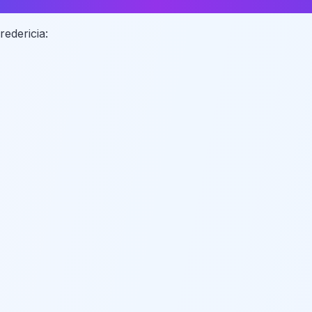
redericia: