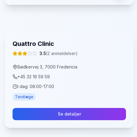
Quattro Clinic
3.5
(
2
anmeldelser)
Bødkervej 3, 7000 Fredericia
+45 32 16 59 59
I dag:
08:00-17:00
Tandlæge
Se detaljer