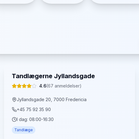
Tandlægerne Jyllandsgade
4.6
(
67
anmeldelser)
Jyllandsgade 20, 7000 Fredericia
+45 75 92 35 90
I dag:
08:00-16:30
Tandlæge