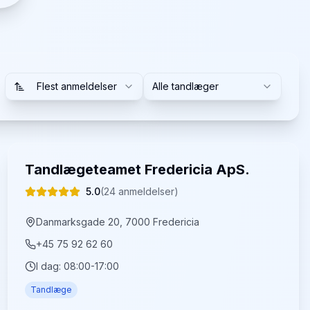
Flest anmeldelser
Alle tandlæger
Tandlægeteamet Fredericia ApS.
5.0
(
24
anmeldelser)
Danmarksgade 20, 7000 Fredericia
+45 75 92 62 60
I dag:
08:00-17:00
Tandlæge