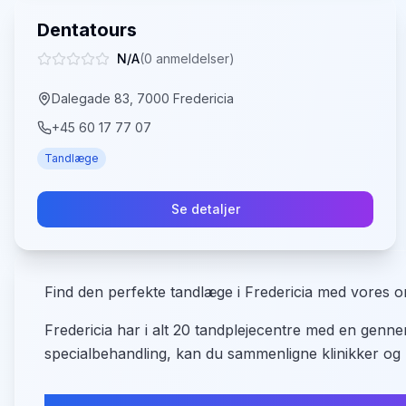
Dentatours
N/A
(
0
anmeldelser)
Dalegade 83, 7000 Fredericia
+45 60 17 77 07
Tandlæge
Se detaljer
Find den perfekte tandlæge i Fredericia med vores om
Fredericia har i alt 20 tandplejecentre med en genne
specialbehandling, kan du sammenligne klinikker og