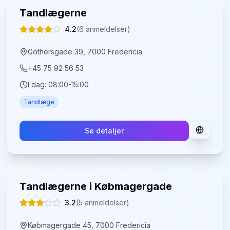
Tandlægerne
4.2
(
6
anmeldelser)
Gothersgade 39, 7000 Fredericia
+45 75 92 56 53
I dag:
08:00-15:00
Tandlæge
Se detaljer
Tandlægerne i Købmagergade
3.2
(
5
anmeldelser)
Købmagergade 45, 7000 Fredericia