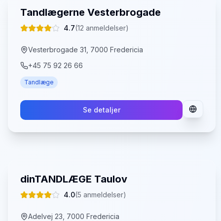
Tandlægerne Vesterbrogade
4.7
(
12
anmeldelser)
Vesterbrogade 31, 7000 Fredericia
+45 75 92 26 66
Tandlæge
Se detaljer
dinTANDLÆGE Taulov
4.0
(
5
anmeldelser)
Adelvej 23, 7000 Fredericia