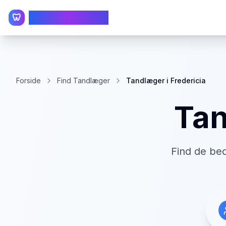
TandlægeListen
🦷
Forside
Find Tandlæger
Tandlæger i Fredericia
Tan
Find de be