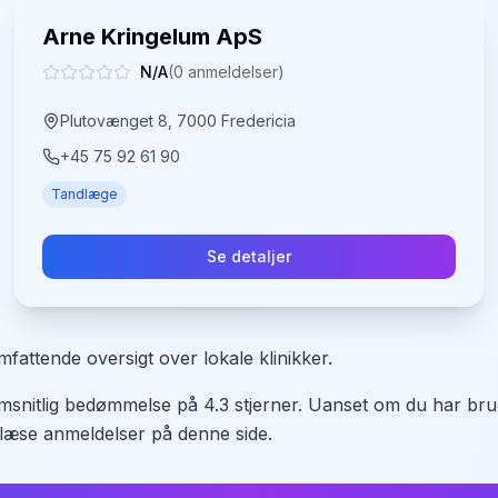
Arne Kringelum ApS
N/A
(
0
anmeldelser)
Plutovænget 8, 7000 Fredericia
+45 75 92 61 90
Tandlæge
Se detaljer
fattende oversigt over lokale klinikker.
msnitlig bedømmelse på 4.3 stjerner. Uanset om du har brug
 læse anmeldelser på denne side.