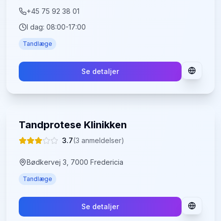
+45 75 92 38 01
I dag:
08:00-17:00
Tandlæge
Se detaljer
Tandprotese Klinikken
3.7
(
3
anmeldelser)
Bødkervej 3, 7000 Fredericia
Tandlæge
Se detaljer