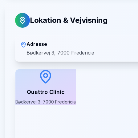
Lokation & Vejvisning
Adresse
Bødkervej 3, 7000 Fredericia
Quattro Clinic
Bødkervej 3, 7000 Fredericia