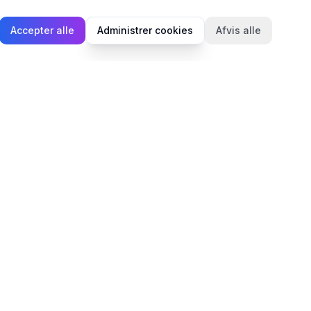
Accepter alle
Administrer cookies
Afvis alle
Juridisk
Privatlivspolitik
Cookiepolitik