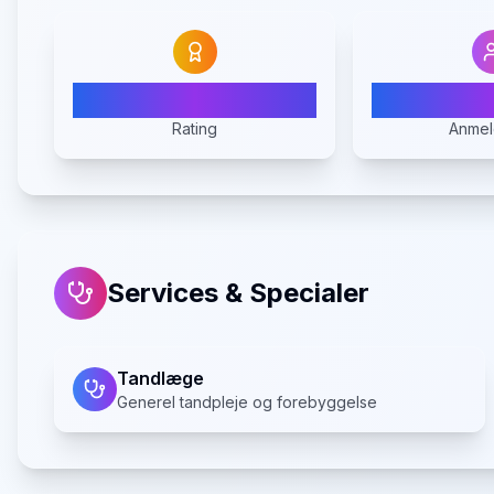
3.5
Rating
Anmel
Services & Specialer
Tandlæge
Generel tandpleje og forebyggelse