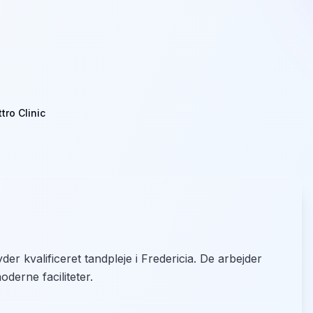
tro Clinic
yder kvalificeret tandpleje i Fredericia. De arbejder
derne faciliteter.