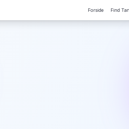
Forside
Find Ta