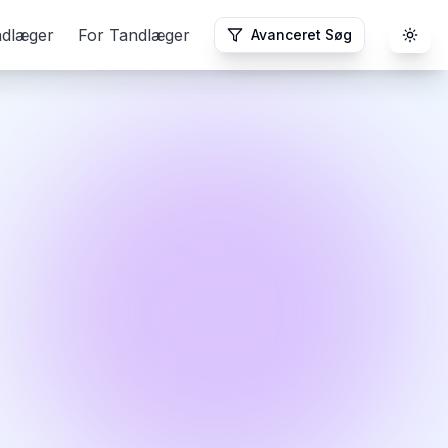
ndlæger
For Tandlæger
Avanceret Søg
Togg