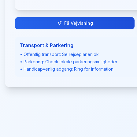
Få Vejvisning
Transport & Parkering
• Offentlig transport: Se rejseplanen.dk
• Parkering: Check lokale parkeringsmuligheder
• Handicapvenlig adgang: Ring for information