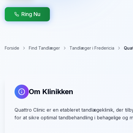
Ring Nu
Forside
Find Tandlæger
Tandlæger i Fredericia
Quat
Om Klinikken
Quattro Clinic er en etableret tandlægeklinik, der tilb
for at sikre optimal tandbehandling i behagelige og mo