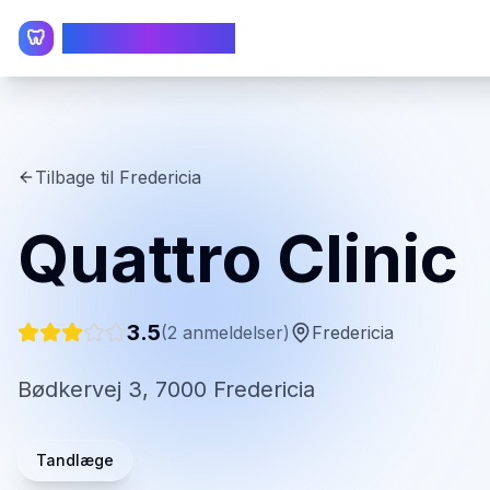
TandlægeListen
🦷
Tilbage til
Fredericia
Quattro Clinic
3.5
(
2
anmeldelser)
Fredericia
Bødkervej 3, 7000 Fredericia
Tandlæge