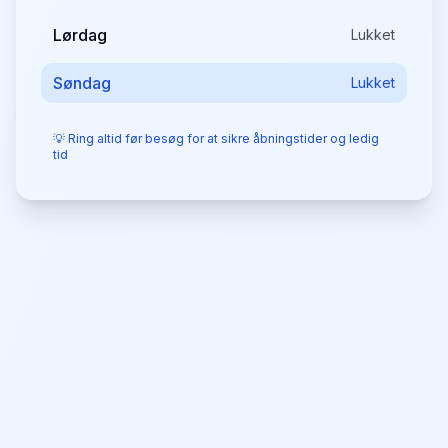
Lørdag
Lukket
Søndag
Lukket
💡 Ring altid før besøg for at sikre åbningstider og ledig
tid