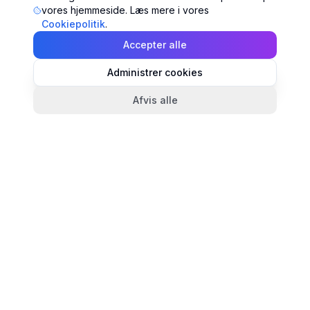
vores hjemmeside. Læs mere i vores
Cookiepolitik
.
Accepter alle
Administrer cookies
Afvis alle
TandlægeListen
🦷
Danmarks mest komplette oversigt over tandlæger.