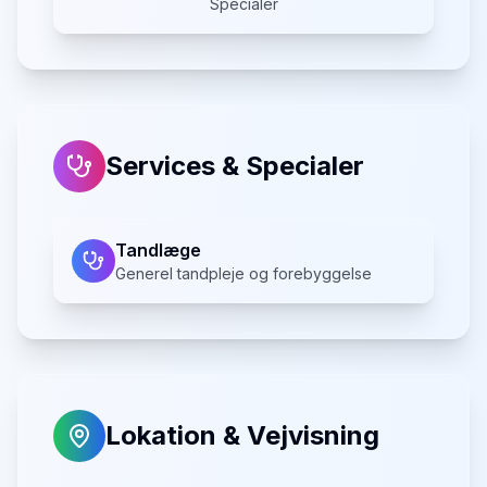
Specialer
Services & Specialer
Tandlæge
Generel tandpleje og forebyggelse
Lokation & Vejvisning