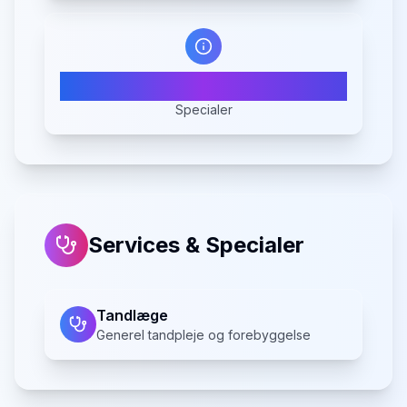
1
Specialer
Services & Specialer
Tandlæge
Generel tandpleje og forebyggelse