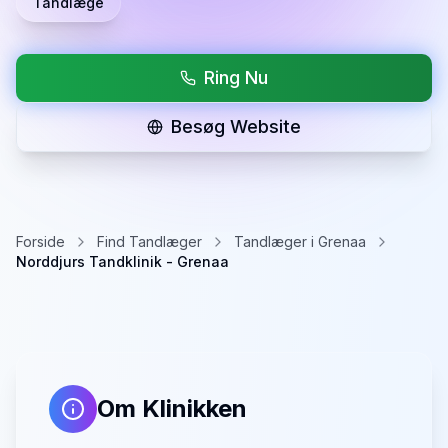
Tandlæge
Ring Nu
Besøg Website
Forside
Find Tandlæger
Tandlæger i Grenaa
Norddjurs Tandklinik - Grenaa
Om Klinikken