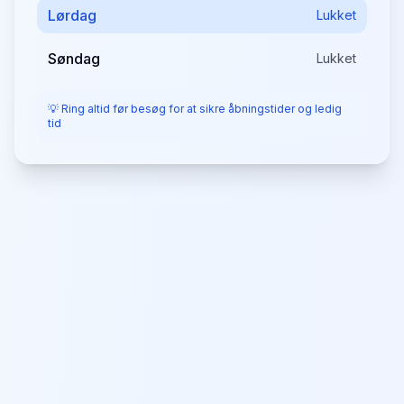
Lørdag
Lukket
Søndag
Lukket
💡 Ring altid før besøg for at sikre åbningstider og ledig
tid