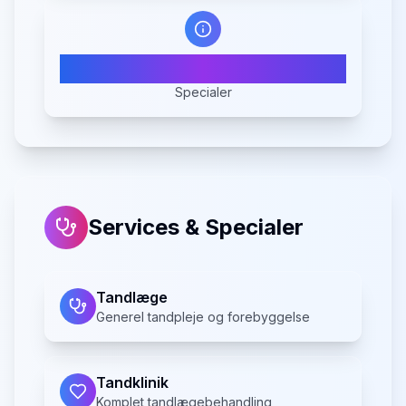
3
Specialer
Services & Specialer
Tandlæge
Generel tandpleje og forebyggelse
Tandklinik
Komplet tandlægebehandling