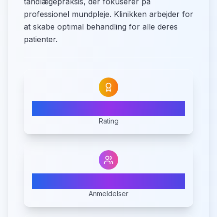
tandlægepraksis, der fokuserer på
professionel mundpleje. Klinikken arbejder for
at skabe optimal behandling for alle deres
patienter.
4.2
Rating
5
Anmeldelser