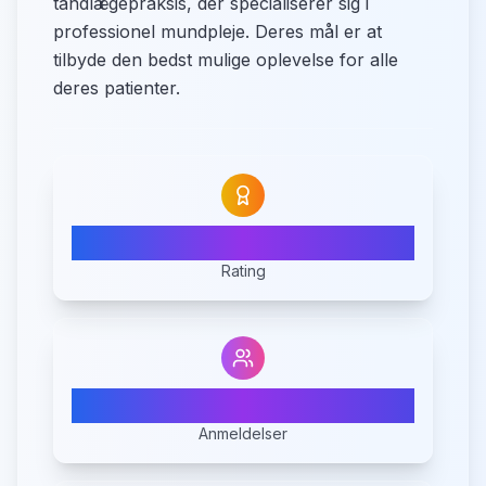
tandlægepraksis, der specialiserer sig i
professionel mundpleje. Deres mål er at
tilbyde den bedst mulige oplevelse for alle
deres patienter.
4.8
Rating
36
Anmeldelser