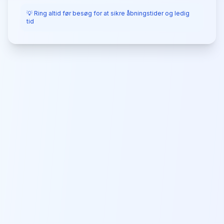
💡 Ring altid før besøg for at sikre åbningstider og ledig
tid