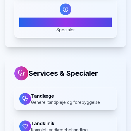
2
Specialer
Services & Specialer
Tandlæge
Generel tandpleje og forebyggelse
Tandklinik
Komplet tandlægebehandling