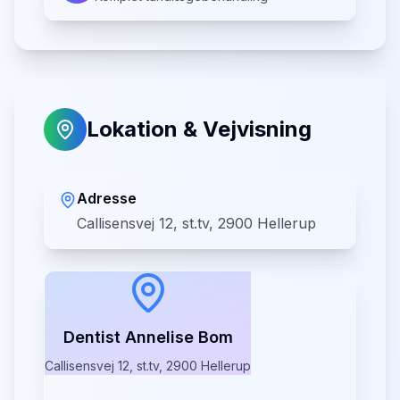
Lokation & Vejvisning
Adresse
Callisensvej 12, st.tv, 2900 Hellerup
Dentist Annelise Bom
Callisensvej 12, st.tv, 2900 Hellerup