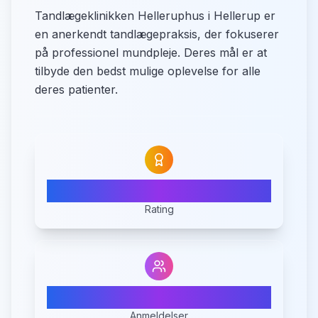
Tandlægeklinikken Helleruphus i Hellerup er
en anerkendt tandlægepraksis, der fokuserer
på professionel mundpleje. Deres mål er at
tilbyde den bedst mulige oplevelse for alle
deres patienter.
4.8
Rating
5
Anmeldelser