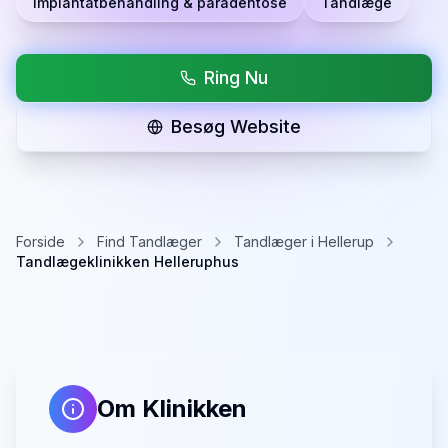
Implantatbehandling & paradentose
Tandlæge
Ring Nu
Besøg Website
Forside
Find Tandlæger
Tandlæger i Hellerup
Tandlægeklinikken Helleruphus
Om Klinikken