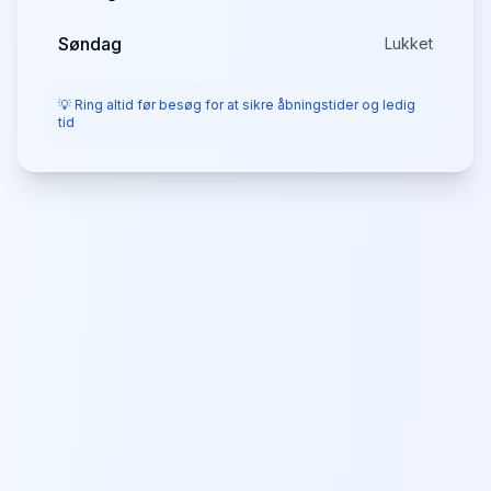
Søndag
Lukket
💡 Ring altid før besøg for at sikre åbningstider og ledig
tid