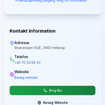
• Handicapvenlig adgang: Ring for information
Kontakt Information
Adresse
Strandvejen 102E, 2900 Hellerup
Telefon
+45 70 24 80 20
Website
Besøg website
Ring Nu
Besøg Website