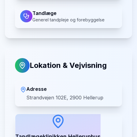
Tandlæge
Generel tandpleje og forebyggelse
Lokation & Vejvisning
Adresse
Strandvejen 102E, 2900 Hellerup
Tandlægeklinikken Helleruphus