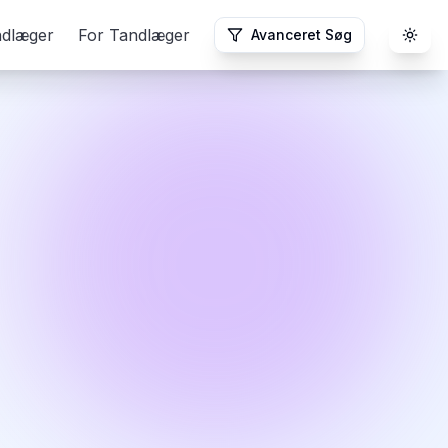
ndlæger
For Tandlæger
Avanceret Søg
Togg