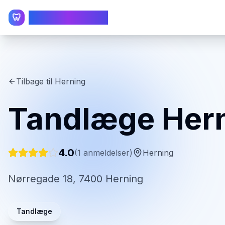
TandlægeListen
🦷
Tilbage til
Herning
Tandlæge Her
4.0
(
1
anmeldelser)
Herning
Nørregade 18, 7400 Herning
Tandlæge