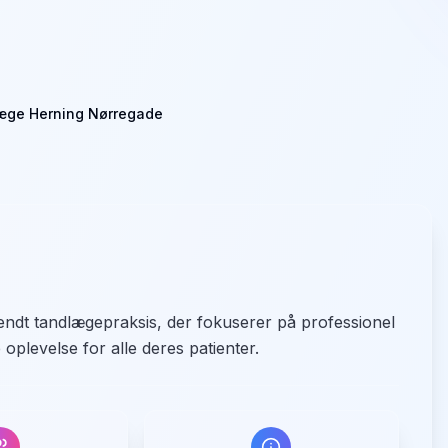
æge Herning Nørregade
ndt tandlægepraksis, der fokuserer på professionel
oplevelse for alle deres patienter.