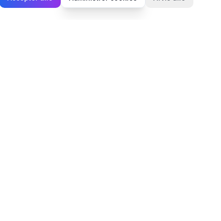
Juridisk
Privatlivspolitik
Cookiepolitik