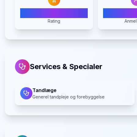
4.0
Rating
Anmel
Services & Specialer
Tandlæge
Generel tandpleje og forebyggelse