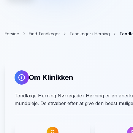
Forside
Find Tandlæger
Tandlæger i Herning
Tandl
Om Klinikken
Tandlæge Herning Nørregade i Herning er en anerke
mundpleje. De stræber efter at give den bedst mulige 