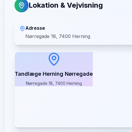
Lokation & Vejvisning
Adresse
Nørregade 18, 7400 Herning
Tandlæge Herning Nørregade
Nørregade 18, 7400 Herning