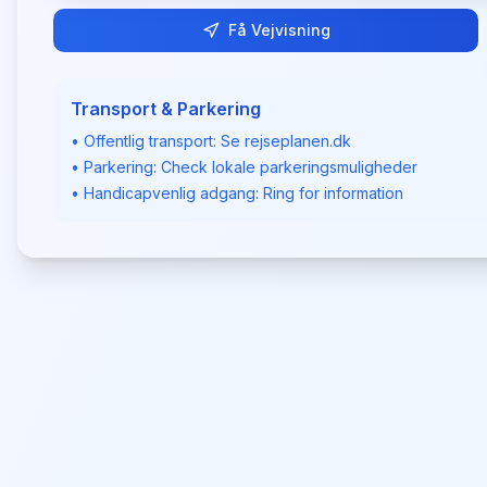
Få Vejvisning
Transport & Parkering
• Offentlig transport: Se rejseplanen.dk
• Parkering: Check lokale parkeringsmuligheder
• Handicapvenlig adgang: Ring for information