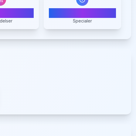
1
1
delser
Specialer