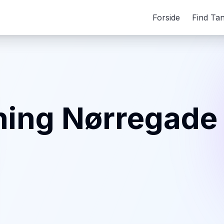
Forside
Find Ta
ning Nørregade