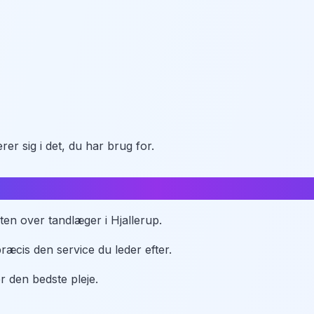
erer sig i det, du har brug for.
sten over tandlæger i Hjallerup.
æcis den service du leder efter.
er den bedste pleje.