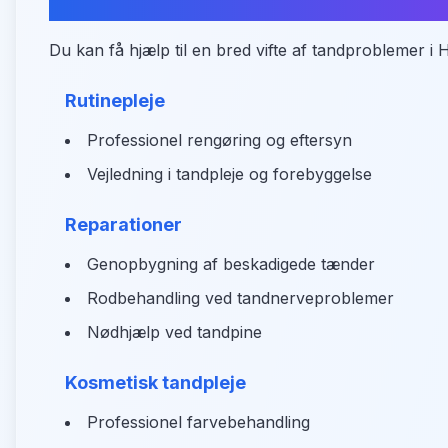
Hvad kan du få hjælp til?
Du kan få hjælp til en bred vifte af tandproblemer i H
Rutinepleje
Professionel rengøring og eftersyn
Vejledning i tandpleje og forebyggelse
Reparationer
Genopbygning af beskadigede tænder
Rodbehandling ved tandnerveproblemer
Nødhjælp ved tandpine
Kosmetisk tandpleje
Professionel farvebehandling