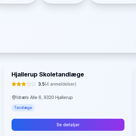
Hjallerup Skoletandlæge
3.5
(
4
anmeldelser)
Idræts Alle 6, 9320 Hjallerup
Tandlæge
Se detaljer