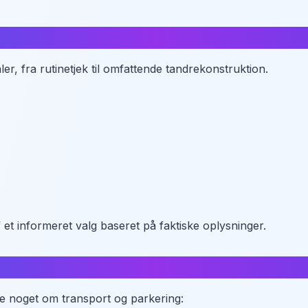
blik
er, fra rutinetjek til omfattende tandrekonstruktion.
 et informeret valg baseret på faktiske oplysninger.
jallerup
vide noget om transport og parkering: