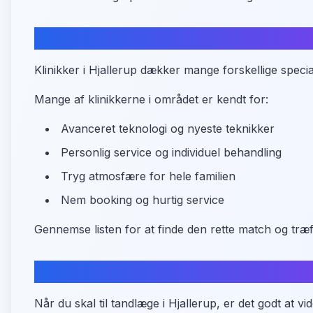
Tandlæger i Hjallerup - lokalt over
Klinikker i Hjallerup dækker mange forskellige special
Mange af klinikkerne i området er kendt for:
Avanceret teknologi og nyeste teknikker
Personlig service og individuel behandling
Tryg atmosfære for hele familien
Nem booking og hurtig service
Gennemse listen for at finde den rette match og træf
Sådan kommer du til tandlægen i H
Når du skal til tandlæge i Hjallerup, er det godt at 