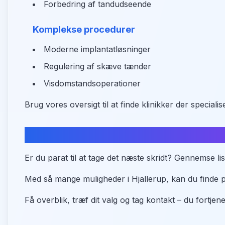
Forbedring af tandudseende
Komplekse procedurer
Moderne implantatløsninger
Regulering af skæve tænder
Visdomstandsoperationer
Brug vores oversigt til at finde klinikker der specialis
Sammenlign tandlæger i Hjallerup
Er du parat til at tage det næste skridt? Gennemse li
Med så mange muligheder i Hjallerup, kan du finde pr
Få overblik, træf dit valg og tag kontakt – du fortjen