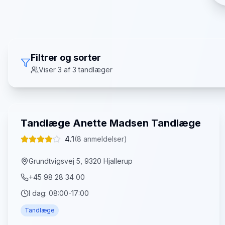
Filtrer og sorter
Viser
3
af
3
tandlæger
Tandlæge Anette Madsen Tandlæge
4.1
(
8
anmeldelser)
Grundtvigsvej 5, 9320 Hjallerup
+45 98 28 34 00
I dag:
08:00-17:00
Tandlæge