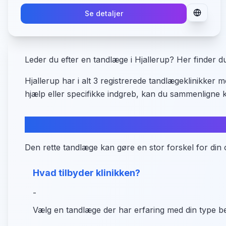
Se detaljer
Leder du efter en tandlæge i Hjallerup? Her finder 
Hjallerup har i alt 3 registrerede tandlægeklinikker
hjælp eller specifikke indgreb, kan du sammenligne 
Hvad skal du være opmærksom p
Den rette tandlæge kan gøre en stor forskel for din 
Hvad tilbyder klinikken?
-
Vælg en tandlæge der har erfaring med din type b