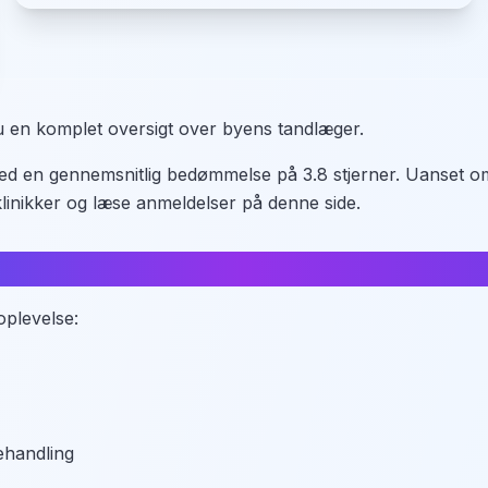
du en komplet oversigt over byens tandlæger.
 med en gennemsnitlig bedømmelse på 3.8 stjerner. Uanset o
klinikker og læse anmeldelser på denne side.
å?
oplevelse:
ehandling