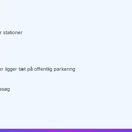
r stationer
 ligger tæt på offentlig parkering
besøg