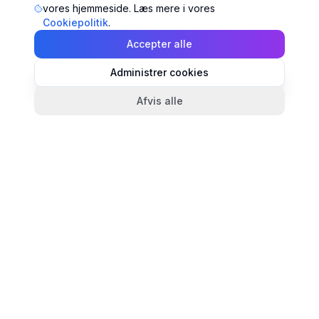
vores hjemmeside. Læs mere i vores
Cookiepolitik
.
Accepter alle
Administrer cookies
Afvis alle
TandlægeListen
🦷
Danmarks mest komplette oversigt over tandlæger.