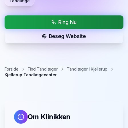
Tandlæge
Ring Nu
Besøg Website
Forside
Find Tandlæger
Tandlæger i Kjellerup
Kjellerup Tandlægecenter
Om Klinikken