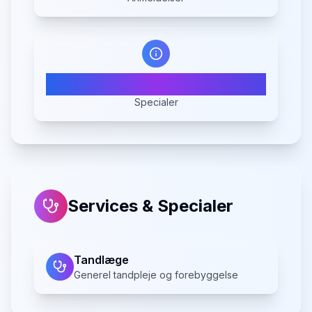
1
Specialer
Services & Specialer
Tandlæge
Generel tandpleje og forebyggelse