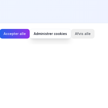
Accepter alle
Administrer cookies
Afvis alle
Juridisk
Privatlivspolitik