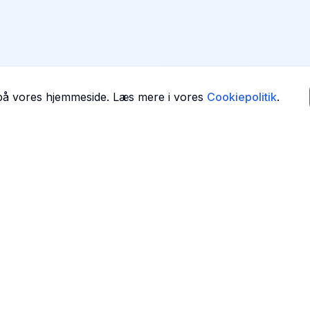
 på vores hjemmeside. Læs mere i vores
Cookiepolitik
.
Navigation
Forside