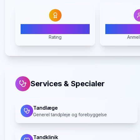
3.7
Rating
Anmel
Services & Specialer
Tandlæge
Generel tandpleje og forebyggelse
Tandklinik