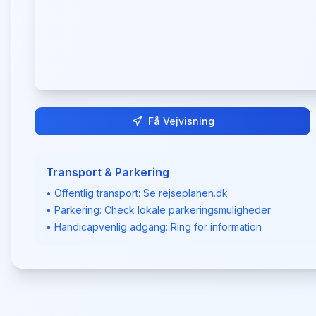
Få Vejvisning
Transport & Parkering
• Offentlig transport: Se rejseplanen.dk
• Parkering: Check lokale parkeringsmuligheder
• Handicapvenlig adgang: Ring for information