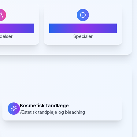
7
3
delser
Specialer
Kosmetisk tandlæge
Æstetisk tandpleje og bleaching