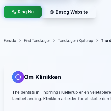
Ring Nu
Besøg Website
Forside
Find Tandlæger
Tandlæger i Kjellerup
The d
Om Klinikken
The dentists in Thorning i Kjellerup er en veletable
tandbehandling. Klinikken arbejder for at skabe den b