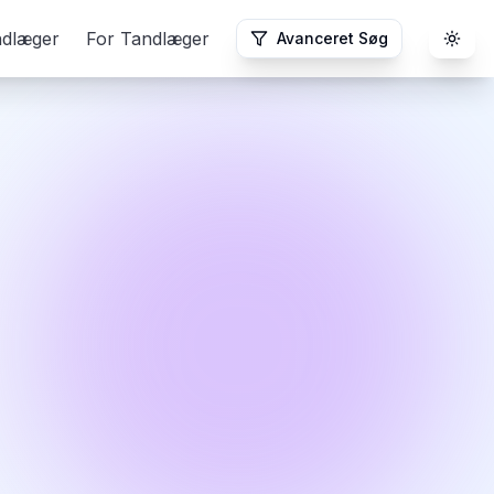
ndlæger
For Tandlæger
Avanceret Søg
Togg