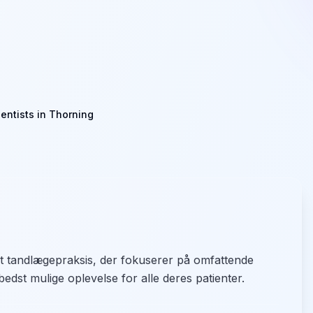
entists in Thorning
ret tandlægepraksis, der fokuserer på omfattende
edst mulige oplevelse for alle deres patienter.