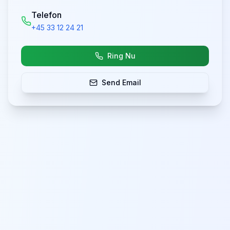
Telefon
+45 33 12 24 21
Ring Nu
Send Email