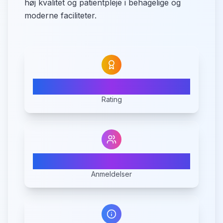
høj kvalitet og patientpleje i behagelige og
moderne faciliteter.
N/A
Rating
0
Anmeldelser