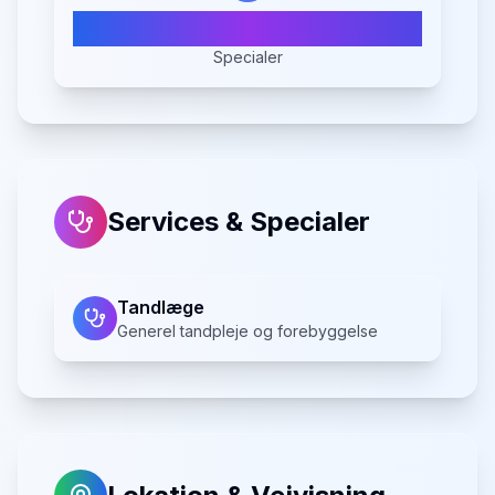
1
Specialer
Services & Specialer
Tandlæge
Generel tandpleje og forebyggelse